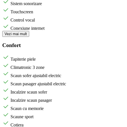
Sistem sonorizare
Touchscreen
Control vocal
Conexiune internet
Vezi mai mult
Confort
Tapiterie piele
Climatronic 3 zone
Scaun sofer ajustabil electric
Scaun pasager ajustabil electric
Incalzire scaun sofer
Incalzire scaun pasager
Scaun cu memorie
Scaune sport
Cotiera