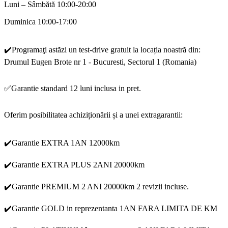
Luni – Sâmbătă 10:00-20:00
Duminica 10:00-17:00
✔️Programaţi astăzi un test-drive gratuit la locația noastră din:
Drumul Eugen Brote nr 1 - Bucuresti, Sectorul 1 (Romania)
✅Garantie standard 12 luni inclusa in pret.
Oferim posibilitatea achiziționării și a unei extragarantii:
✔️Garantie EXTRA 1AN 12000km
✔️Garantie EXTRA PLUS 2ANI 20000km
✔️Garantie PREMIUM 2 ANI 20000km 2 revizii incluse.
✔️Garantie GOLD in reprezentanta 1AN FARA LIMITA DE KM