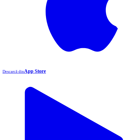
App Store
Descarcă din