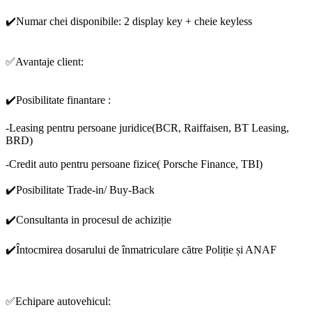
✔️Numar chei disponibile: 2 display key + cheie keyless
✅Avantaje client:
✔️Posibilitate finantare :
-Leasing pentru persoane juridice(BCR, Raiffaisen, BT Leasing,
BRD)
-Credit auto pentru persoane fizice( Porsche Finance, TBI)
✔️Posibilitate Trade-in/ Buy-Back
✔️Consultanta in procesul de achiziție
✔️Întocmirea dosarului de înmatriculare către Poliție și ANAF
✅Echipare autovehicul: