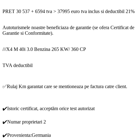
PRET 30 537 + 6594 tva > 37995 euro tva inclus si deductibil 21%
Autoturismele noastre beneficiaza de garantie (se ofera Certificat de
Garantie si Conformitate).
///X4 M 40i 3.0 Benzina 265 KW/ 360 CP
TVA deductibil
✅Rulaj Km garantat care se mentioneaza pe factura catre client.
✔️Istoric certificat, acceptăm orice test autorizat
✔️Numar proprietari 2
✔️Provenienta:Germania