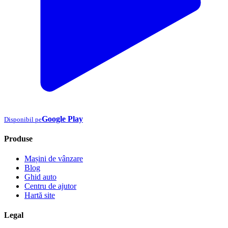
Google Play
Disponibil pe
Produse
Mașini de vânzare
Blog
Ghid auto
Centru de ajutor
Hartă site
Legal