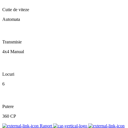
Cutie de viteze
Automata
Transmisie
4x4 Manual
Locuri
6
Putere
360 CP
Raport