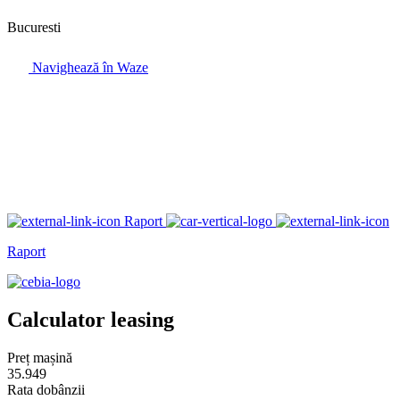
Bucuresti
Navighează în Waze
Raport
Raport
Calculator leasing
Preț mașină
35.949
Rata dobânzii