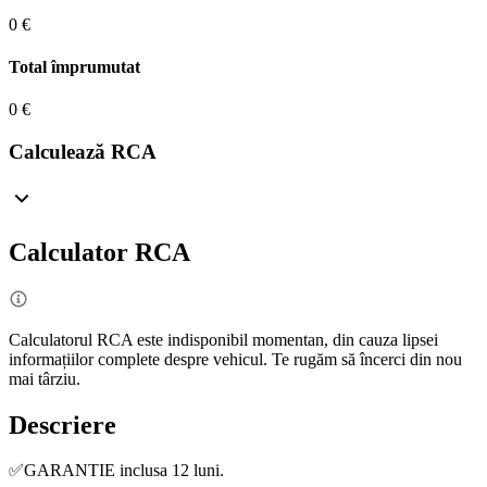
0 €
Total împrumutat
0 €
Calculează RCA
Calculator RCA
Calculatorul RCA este indisponibil momentan, din cauza lipsei
informațiilor complete despre vehicul. Te rugăm să încerci din nou
mai târziu.
Descriere
✅GARANTIE inclusa 12 luni.