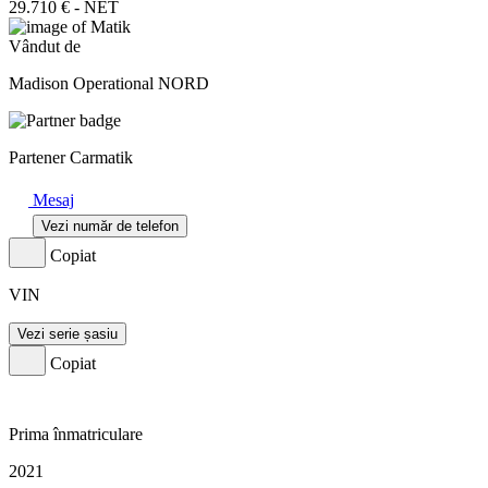
29.710 € - NET
Vândut de
Madison Operational NORD
Partener Carmatik
Mesaj
Vezi număr de telefon
Copiat
VIN
Vezi serie șasiu
Copiat
Prima înmatriculare
2021