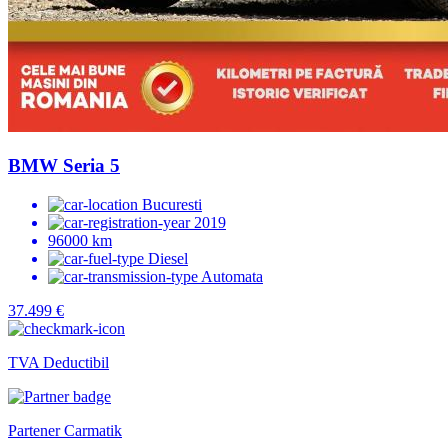
BMW Seria 5
Bucuresti
2019
96000 km
Diesel
Automata
37.499 €
TVA Deductibil
Partener Carmatik