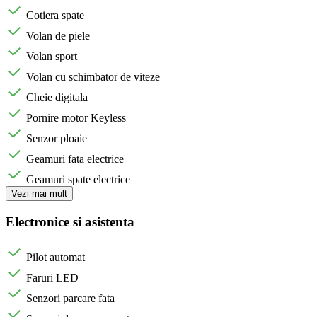
Cotiera spate
Volan de piele
Volan sport
Volan cu schimbator de viteze
Cheie digitala
Pornire motor Keyless
Senzor ploaie
Geamuri fata electrice
Geamuri spate electrice
Vezi mai mult
Electronice si asistenta
Pilot automat
Faruri LED
Senzori parcare fata