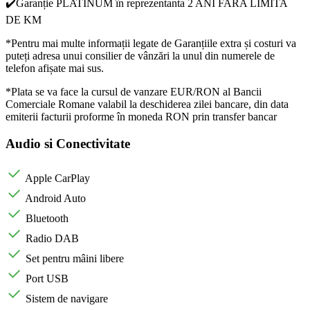
✔️Garanție PLATINUM în reprezentanta 2 ANI FARA LIMITA
DE KM
*Pentru mai multe informații legate de Garanțiile extra și costuri va
puteți adresa unui consilier de vânzări la unul din numerele de
telefon afișate mai sus.
*Plata se va face la cursul de vanzare EUR/RON al Bancii
Comerciale Romane valabil la deschiderea zilei bancare, din data
emiterii facturii proforme în moneda RON prin transfer bancar
Audio si Conectivitate
Apple CarPlay
Android Auto
Bluetooth
Radio DAB
Set pentru mâini libere
Port USB
Sistem de navigare