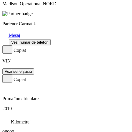
Madison Operational NORD
Partener Carmatik
Mesaj
Vezi număr de telefon
Copiat
VIN
Vezi serie șasiu
Copiat
Prima înmatriculare
2019
Kilometraj
96000