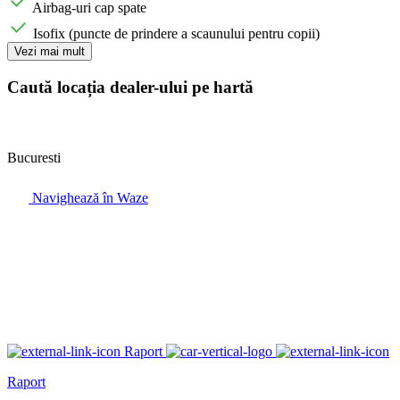
Airbag-uri cap spate
Isofix (puncte de prindere a scaunului pentru copii)
Vezi mai mult
Caută locația dealer-ului pe hartă
Bucuresti
Navighează în Waze
Raport
Raport