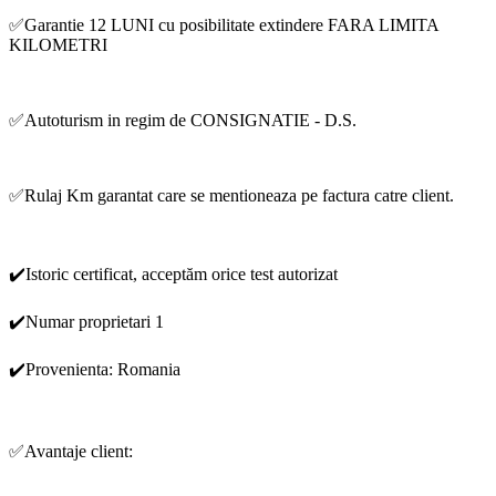
✅Garantie 12 LUNI cu posibilitate extindere FARA LIMITA
KILOMETRI
✅Autoturism in regim de CONSIGNATIE - D.S.
✅Rulaj Km garantat care se mentioneaza pe factura catre client.
✔️Istoric certificat, acceptăm orice test autorizat
✔️Numar proprietari 1
✔️Provenienta: Romania
✅Avantaje client: