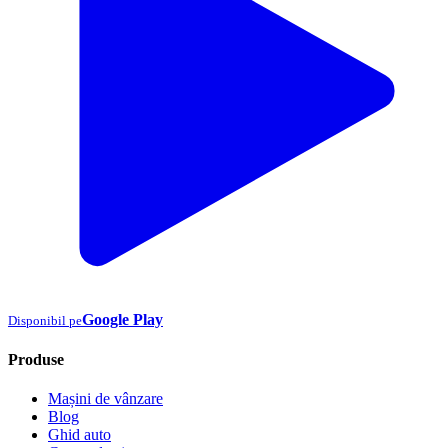
Google Play
Disponibil pe
Produse
Mașini de vânzare
Blog
Ghid auto