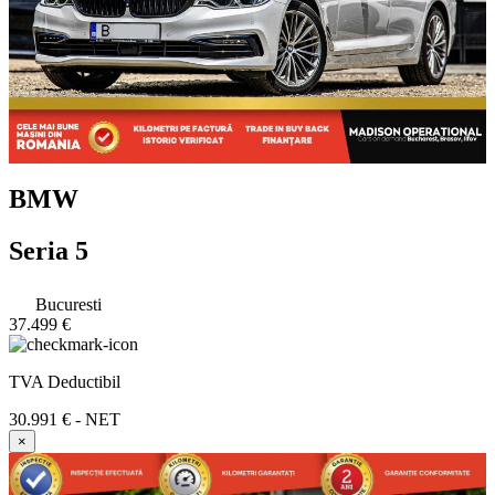
BMW
Seria 5
Bucuresti
37.499 €
TVA Deductibil
30.991 € - NET
×