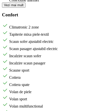
Conexiune internet
Vezi mai mult
Confort
Climatronic 2 zone
Tapiterie mixa piele-textil
Scaun sofer ajustabil electric
Scaun pasager ajustabil electric
Incalzire scaun sofer
Incalzire scaun pasager
Scaune sport
Cotiera
Cotiera spate
Volan de piele
Volan sport
Volan multifunctional