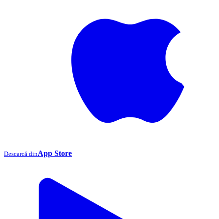
App Store
Descarcă din