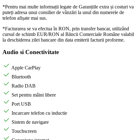
*Pentru mai multe informații legate de Garanțiile extra și costuri va
puteți adresa unui consilier de vânzări la unul din numerele de
telefon afișate mai sus.
*Facturarea se va efectua în RON, prin transfer bancar, utilizând
cursul de schimb EUR/RON al Băncii Comerciale Române valabil
la deschiderea zilei bancare din data emiterii facturii proforme.
Audio si Conectivitate
Apple CarPlay
Bluetooth
Radio DAB
Set pentru mâini libere
Port USB
Incarcare telefon cu inductie
Sistem de navigare
Touchscreen