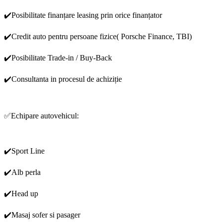
✔️Posibilitate finanțare leasing prin orice finanțator
✔️Credit auto pentru persoane fizice( Porsche Finance, TBI)
✔️Posibilitate Trade-in / Buy-Back
✔️Consultanta in procesul de achiziție
✅Echipare autovehicul:
✔️Sport Line
✔️Alb perla
✔️Head up
✔️Masaj sofer si pasager