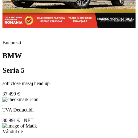
Bucuresti
BMW
Seria 5
soft close masaj head up
37.499 €
TVA Deductibil
30.991 € - NET
Vândut de