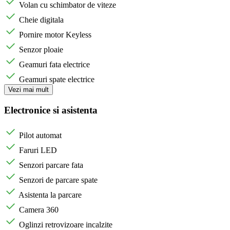
Volan cu schimbator de viteze
Cheie digitala
Pornire motor Keyless
Senzor ploaie
Geamuri fata electrice
Geamuri spate electrice
Vezi mai mult
Electronice si asistenta
Pilot automat
Faruri LED
Senzori parcare fata
Senzori de parcare spate
Asistenta la parcare
Camera 360
Oglinzi retrovizoare incalzite