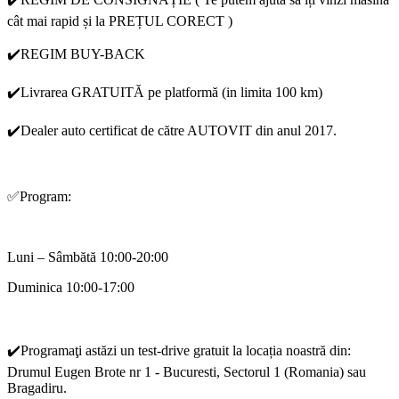
cât mai rapid și la PREȚUL CORECT )
✔️REGIM BUY-BACK
✔️Livrarea GRATUITĂ pe platformă (in limita 100 km)
✔️Dealer auto certificat de către AUTOVIT din anul 2017.
✅Program:
Luni – Sâmbătă 10:00-20:00
Duminica 10:00-17:00
✔️Programaţi astăzi un test-drive gratuit la locația noastră din:
Drumul Eugen Brote nr 1 - Bucuresti, Sectorul 1 (Romania) sau
Bragadiru.