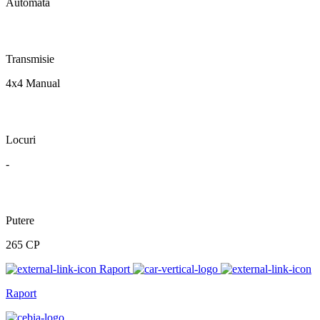
Automata
Transmisie
4x4 Manual
Locuri
-
Putere
265 CP
Raport
Raport