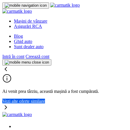
Mașini de vânzare
Asigurări RCA
Blog
Ghid auto
Sunt dealer auto
Intră în cont
Creează cont
Ai venit prea târziu, această mașină a fost cumpărată.
Vezi alte oferte similare