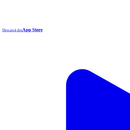
App Store
Descarcă din