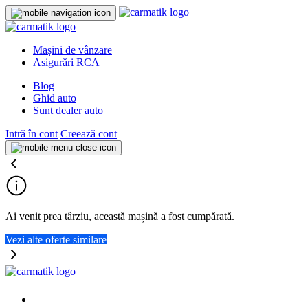
Mașini de vânzare
Asigurări RCA
Blog
Ghid auto
Sunt dealer auto
Intră în cont
Creează cont
Ai venit prea târziu, această mașină a fost cumpărată.
Vezi alte oferte similare