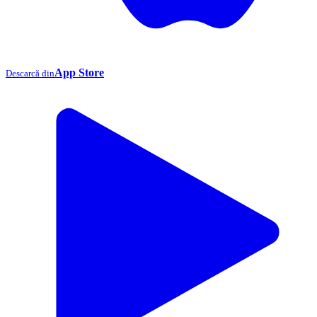
App Store
Descarcă din