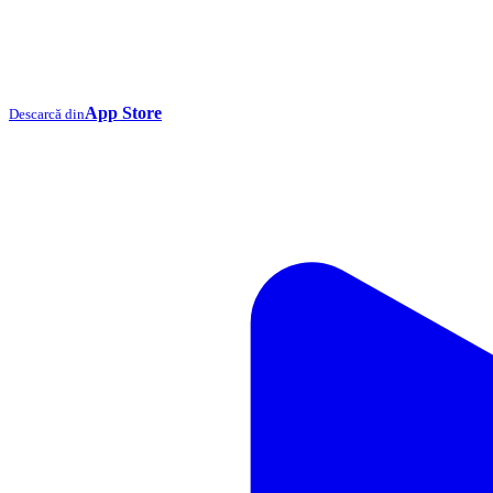
App Store
Descarcă din