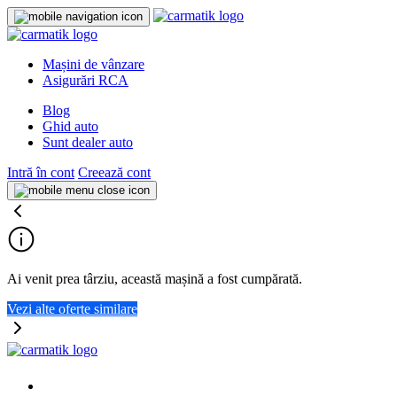
Mașini de vânzare
Asigurări RCA
Blog
Ghid auto
Sunt dealer auto
Intră în cont
Creează cont
Ai venit prea târziu, această mașină a fost cumpărată.
Vezi alte oferte similare