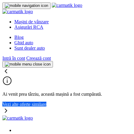
Mașini de vânzare
Asigurări RCA
Blog
Ghid auto
Sunt dealer auto
Intră în cont
Creează cont
Ai venit prea târziu, această mașină a fost cumpărată.
Vezi alte oferte similare