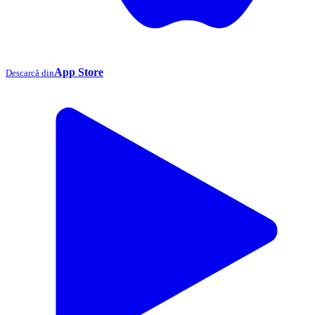
App Store
Descarcă din