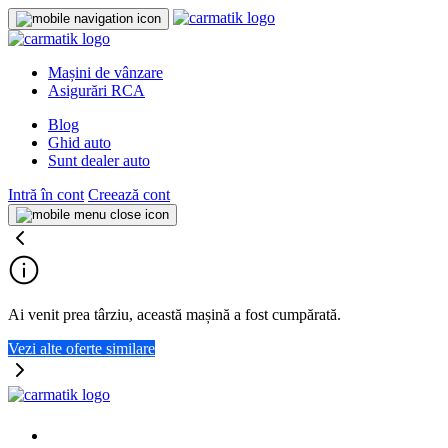
Mașini de vânzare
Asigurări RCA
Blog
Ghid auto
Sunt dealer auto
Intră în cont
Creează cont
Ai venit prea târziu, această mașină a fost cumpărată.
Vezi alte oferte similare