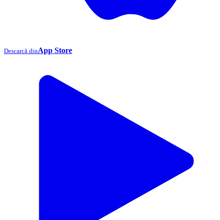
App Store
Descarcă din