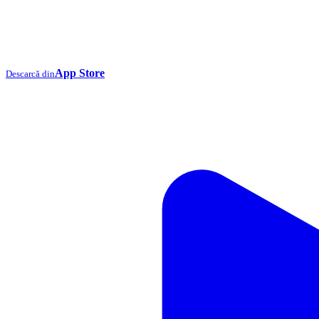
App Store
Descarcă din