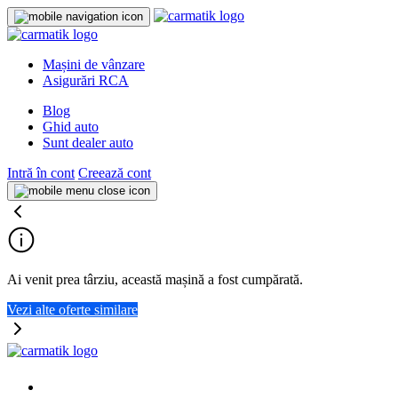
Mașini de vânzare
Asigurări RCA
Blog
Ghid auto
Sunt dealer auto
Intră în cont
Creează cont
Ai venit prea târziu, această mașină a fost cumpărată.
Vezi alte oferte similare