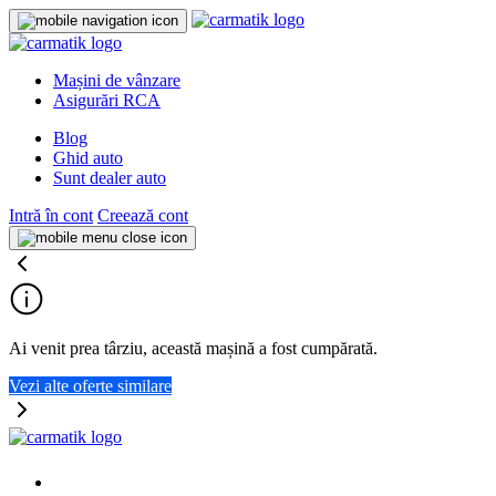
Mașini de vânzare
Asigurări RCA
Blog
Ghid auto
Sunt dealer auto
Intră în cont
Creează cont
Ai venit prea târziu, această mașină a fost cumpărată.
Vezi alte oferte similare