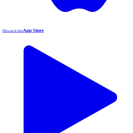
App Store
Descarcă din