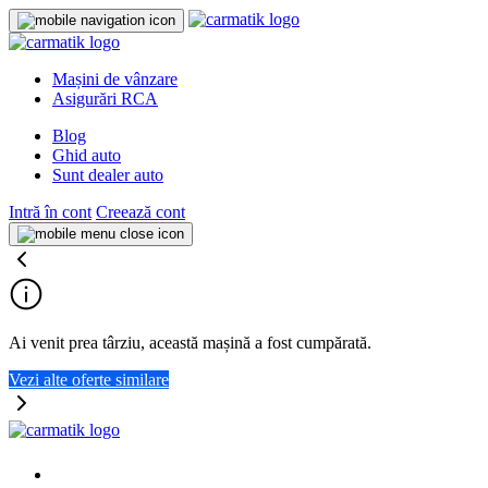
Mașini de vânzare
Asigurări RCA
Blog
Ghid auto
Sunt dealer auto
Intră în cont
Creează cont
Ai venit prea târziu, această mașină a fost cumpărată.
Vezi alte oferte similare