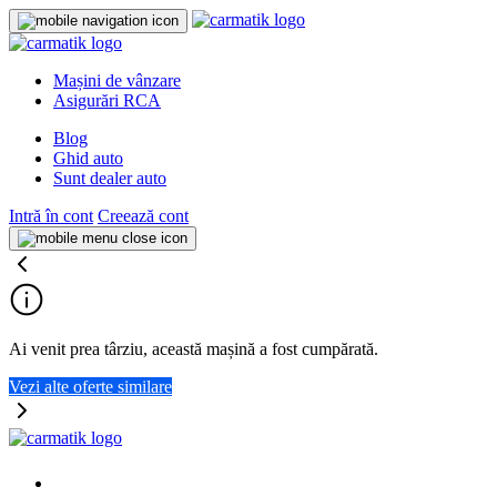
Mașini de vânzare
Asigurări RCA
Blog
Ghid auto
Sunt dealer auto
Intră în cont
Creează cont
Ai venit prea târziu, această mașină a fost cumpărată.
Vezi alte oferte similare