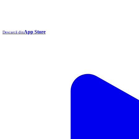
App Store
Descarcă din