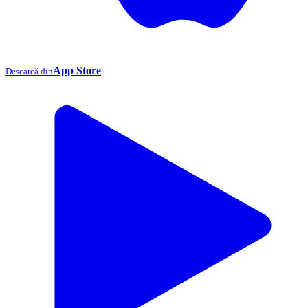
App Store
Descarcă din