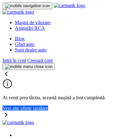
Mașini de vânzare
Asigurări RCA
Blog
Ghid auto
Sunt dealer auto
Intră în cont
Creează cont
Ai venit prea târziu, această mașină a fost cumpărată.
Vezi alte oferte similare