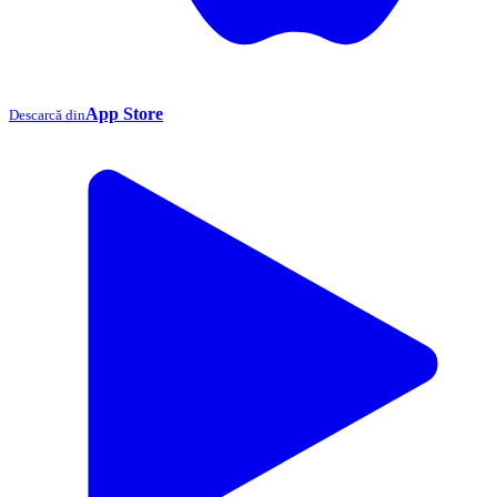
App Store
Descarcă din