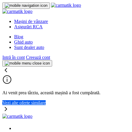
Mașini de vânzare
Asigurări RCA
Blog
Ghid auto
Sunt dealer auto
Intră în cont
Creează cont
Ai venit prea târziu, această mașină a fost cumpărată.
Vezi alte oferte similare