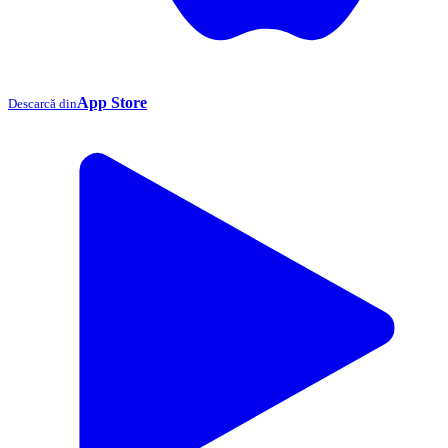
App Store
Descarcă din