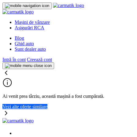
Mașini de vânzare
Asigurări RCA
Blog
Ghid auto
Sunt dealer auto
Intră în cont
Creează cont
Ai venit prea târziu, această mașină a fost cumpărată.
Vezi alte oferte similare