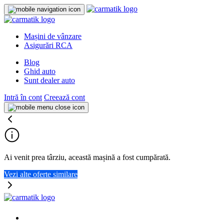
Mașini de vânzare
Asigurări RCA
Blog
Ghid auto
Sunt dealer auto
Intră în cont
Creează cont
Ai venit prea târziu, această mașină a fost cumpărată.
Vezi alte oferte similare