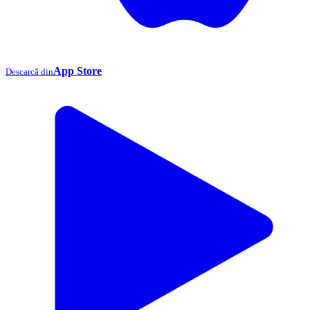
App Store
Descarcă din