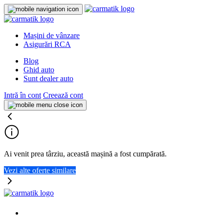
Mașini de vânzare
Asigurări RCA
Blog
Ghid auto
Sunt dealer auto
Intră în cont
Creează cont
Ai venit prea târziu, această mașină a fost cumpărată.
Vezi alte oferte similare