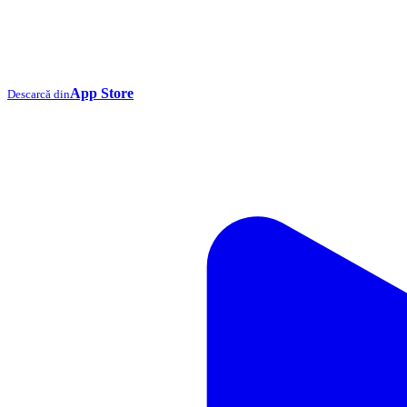
App Store
Descarcă din