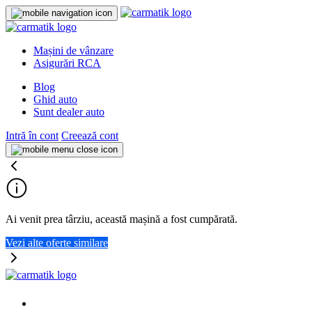
Mașini de vânzare
Asigurări RCA
Blog
Ghid auto
Sunt dealer auto
Intră în cont
Creează cont
Ai venit prea târziu, această mașină a fost cumpărată.
Vezi alte oferte similare