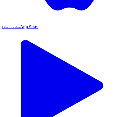
App Store
Descarcă din