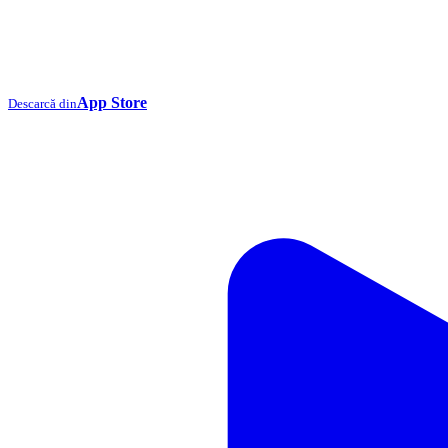
App Store
Descarcă din