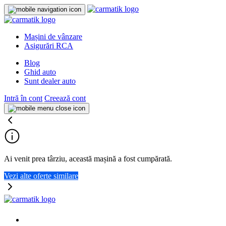
Mașini de vânzare
Asigurări RCA
Blog
Ghid auto
Sunt dealer auto
Intră în cont
Creează cont
Ai venit prea târziu, această mașină a fost cumpărată.
Vezi alte oferte similare