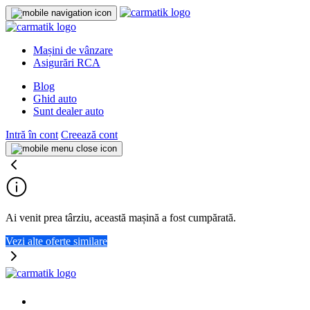
Mașini de vânzare
Asigurări RCA
Blog
Ghid auto
Sunt dealer auto
Intră în cont
Creează cont
Ai venit prea târziu, această mașină a fost cumpărată.
Vezi alte oferte similare