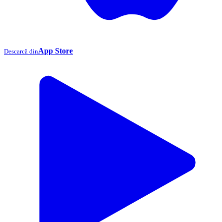
App Store
Descarcă din