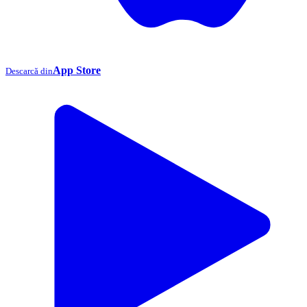
App Store
Descarcă din