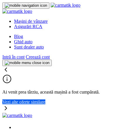
Mașini de vânzare
Asigurări RCA
Blog
Ghid auto
Sunt dealer auto
Intră în cont
Creează cont
Ai venit prea târziu, această mașină a fost cumpărată.
Vezi alte oferte similare