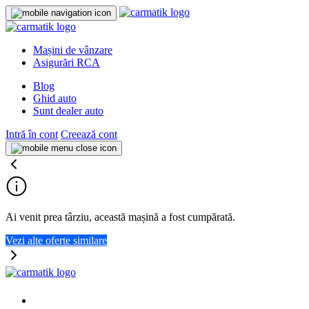
Mașini de vânzare
Asigurări RCA
Blog
Ghid auto
Sunt dealer auto
Intră în cont
Creează cont
Ai venit prea târziu, această mașină a fost cumpărată.
Vezi alte oferte similare