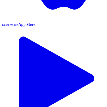
App Store
Descarcă din