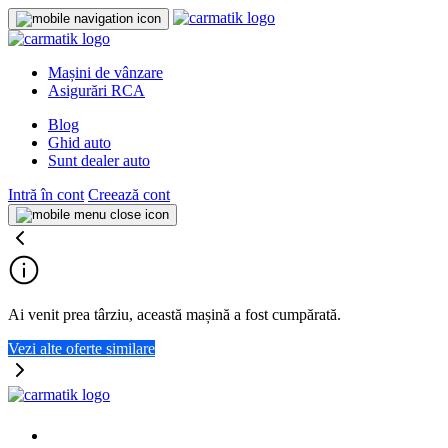
Mașini de vânzare
Asigurări RCA
Blog
Ghid auto
Sunt dealer auto
Intră în cont
Creează cont
Ai venit prea târziu, această mașină a fost cumpărată.
Vezi alte oferte similare