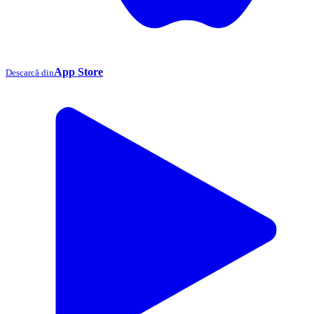
App Store
Descarcă din