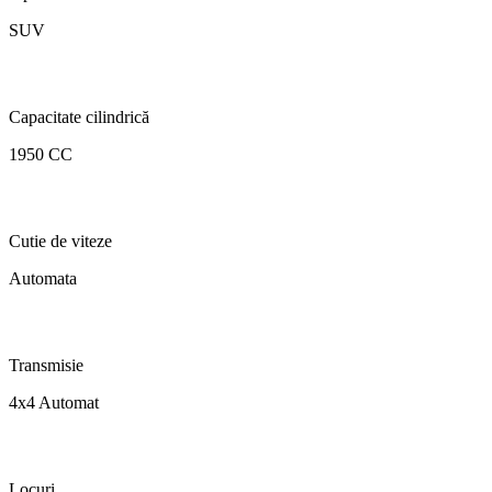
SUV
Capacitate cilindrică
1950 CC
Cutie de viteze
Automata
Transmisie
4x4 Automat
Locuri