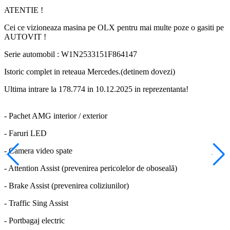
ATENTIE !
Cei ce vizioneaza masina pe OLX pentru mai multe poze o gasiti pe
AUTOVIT !
Serie automobil : W1N2533151F864147
Istoric complet in reteaua Mercedes.(detinem dovezi)
Ultima intrare la 178.774 in 10.12.2025 in reprezentanta!
- Pachet AMG interior / exterior
- Faruri LED
- Camera video spate
- Attention Assist (prevenirea pericolelor de oboseală)
- Brake Assist (prevenirea coliziunilor)
- Traffic Sing Assist
- Portbagaj electric