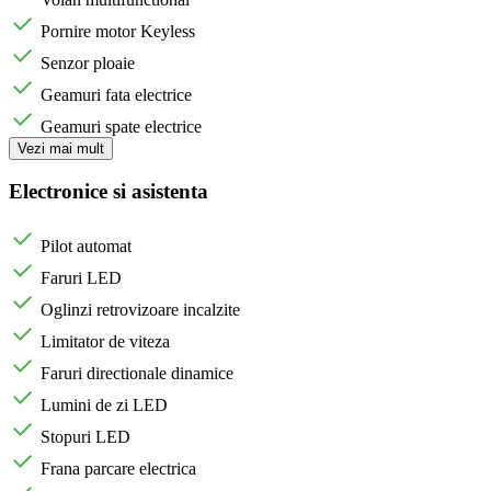
Pornire motor Keyless
Senzor ploaie
Geamuri fata electrice
Geamuri spate electrice
Vezi mai mult
Electronice si asistenta
Pilot automat
Faruri LED
Oglinzi retrovizoare incalzite
Limitator de viteza
Faruri directionale dinamice
Lumini de zi LED
Stopuri LED
Frana parcare electrica