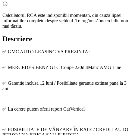
Calculatorul RCA este indisponibil momentan, din cauza lipsei
informațiilor complete despre vehicul. Te rugăm să încerci din nou
mai târziu.
Descriere
✅ GMC AUTO LEASING VA PREZINTA :
✅ MERCEDES-BENZ GLC Coupe 220d 4Matic AMG Line
✅ Garantie inclusa 12 luni / Posibilitate garantie extinsa pana la 3
ani
✅ La cerere putem oferii raport CarVertical
✅ POSIBILITATE DE VÂNZARE ÎN RATE / CREDIT AUTO
PERSOANA FIZICA SAU JURIDICA