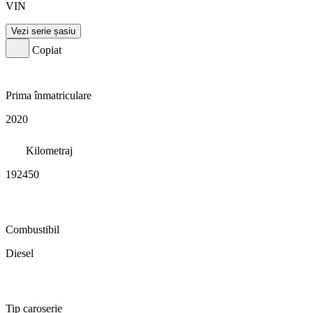
VIN
Vezi serie șasiu
Copiat
Prima înmatriculare
2020
Kilometraj
192450
Combustibil
Diesel
Tip caroserie