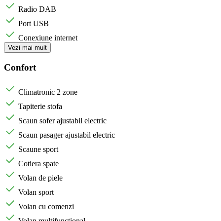
Radio DAB
Port USB
Conexiune internet
Vezi mai mult
Confort
Climatronic 2 zone
Tapiterie stofa
Scaun sofer ajustabil electric
Scaun pasager ajustabil electric
Scaune sport
Cotiera spate
Volan de piele
Volan sport
Volan cu comenzi
Volan multifunctional