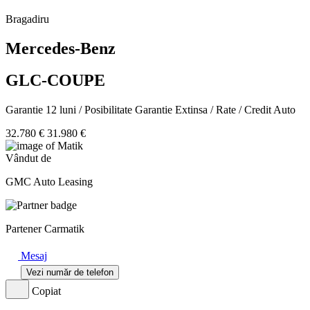
Bragadiru
Mercedes-Benz
GLC-COUPE
Garantie 12 luni / Posibilitate Garantie Extinsa / Rate / Credit Auto
32.780 €
31.980 €
Vândut de
GMC Auto Leasing
Partener Carmatik
Mesaj
Vezi număr de telefon
Copiat