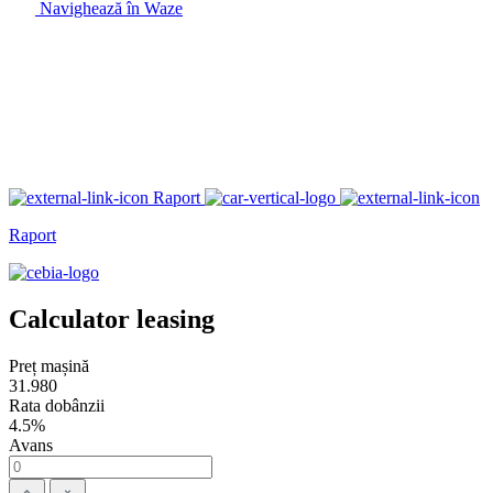
Navighează în Waze
Raport
Raport
Calculator leasing
Preț mașină
31.980
Rata dobânzii
4.5%
Avans