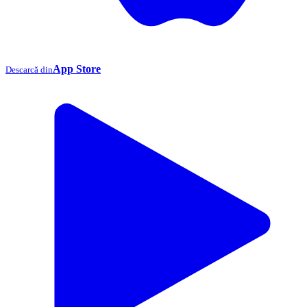
App Store
Descarcă din