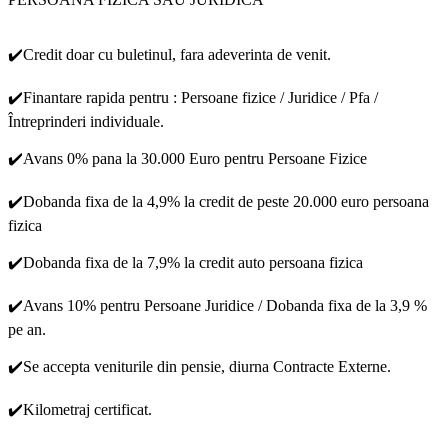
✔️Credit doar cu buletinul, fara adeverinta de venit.
✔️Finantare rapida pentru : Persoane fizice / Juridice / Pfa /
Întreprinderi individuale.
✔️Avans 0% pana la 30.000 Euro pentru Persoane Fizice
✔️Dobanda fixa de la 4,9% la credit de peste 20.000 euro persoana
fizica
✔️Dobanda fixa de la 7,9% la credit auto persoana fizica
✔️Avans 10% pentru Persoane Juridice / Dobanda fixa de la 3,9 %
pe an.
✔️Se accepta veniturile din pensie, diurna Contracte Externe.
✔️Kilometraj certificat.