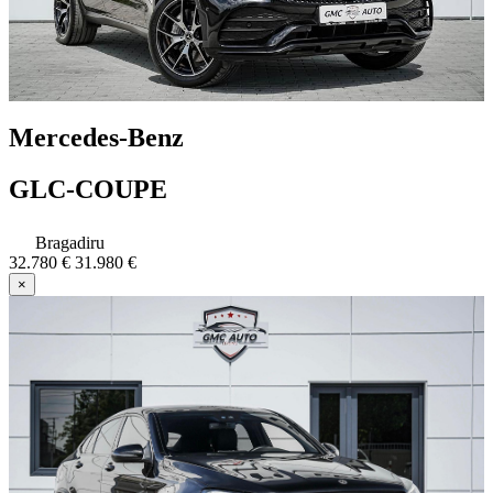
Mercedes-Benz
GLC-COUPE
Bragadiru
32.780 €
31.980 €
×