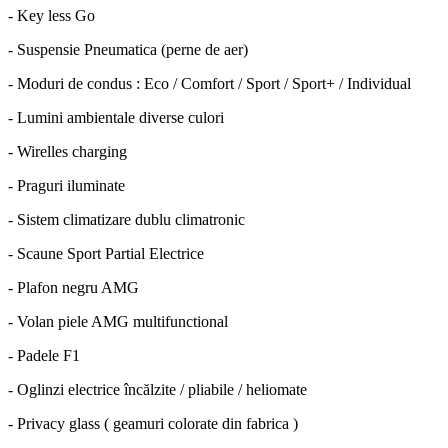
- Key less Go
- Suspensie Pneumatica (perne de aer)
- Moduri de condus : Eco / Comfort / Sport / Sport+ / Individual
- Lumini ambientale diverse culori
- Wirelles charging
- Praguri iluminate
- Sistem climatizare dublu climatronic
- Scaune Sport Partial Electrice
- Plafon negru AMG
- Volan piele AMG multifunctional
- Padele F1
- Oglinzi electrice încălzite / pliabile / heliomate
- Privacy glass ( geamuri colorate din fabrica )