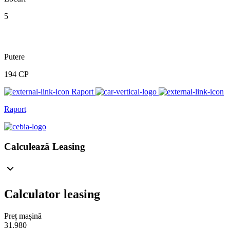
5
Putere
194 CP
Raport
Raport
Calculează Leasing
Calculator leasing
Preț mașină
31.980