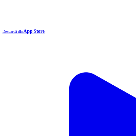
App Store
Descarcă din