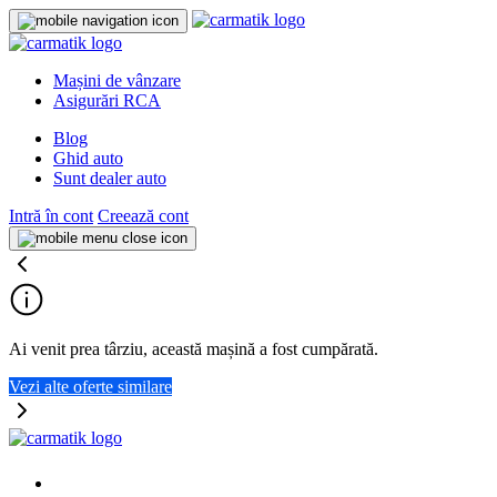
Mașini de vânzare
Asigurări RCA
Blog
Ghid auto
Sunt dealer auto
Intră în cont
Creează cont
Ai venit prea târziu, această mașină a fost cumpărată.
Vezi alte oferte similare