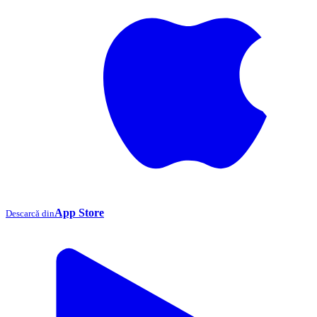
App Store
Descarcă din