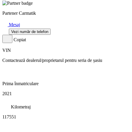
Partener Carmatik
Mesaj
Vezi număr de telefon
Copiat
VIN
Contactează dealerul/proprietarul pentru seria de șasiu
Prima înmatriculare
2021
Kilometraj
117551