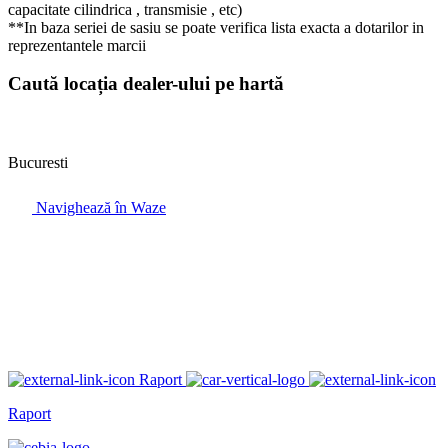
capacitate cilindrica , transmisie , etc)
**In baza seriei de sasiu se poate verifica lista exacta a dotarilor in
reprezentantele marcii
Caută locația dealer-ului pe hartă
Bucuresti
Navighează în Waze
Raport
Raport