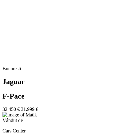
Bucuresti
Jaguar
F-Pace
32.450 €
31.999 €
Vândut de
Cars Center