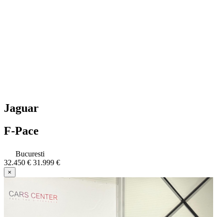
Jaguar
F-Pace
Bucuresti
32.450 €
31.999 €
×