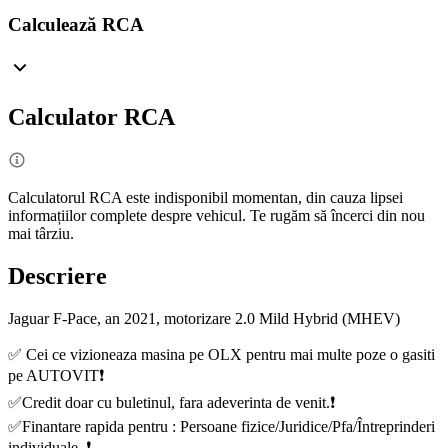
Calculează RCA
Calculator RCA
Calculatorul RCA este indisponibil momentan, din cauza lipsei
informațiilor complete despre vehicul. Te rugăm să încerci din nou
mai târziu.
Descriere
Jaguar F-Pace, an 2021, motorizare 2.0 Mild Hybrid (MHEV)
✅ Cei ce vizioneaza masina pe OLX pentru mai multe poze o gasiti
pe AUTOVIT❗️
✅Credit doar cu buletinul, fara adeverinta de venit.❗️
✅Finantare rapida pentru : Persoane fizice/Juridice/Pfa/Întreprinderi
individuale. ❗️