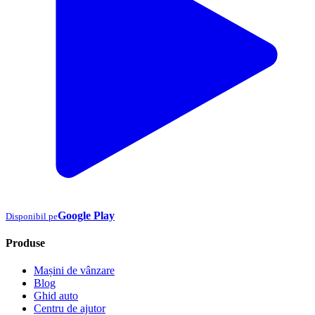
Google Play
Disponibil pe
Produse
Mașini de vânzare
Blog
Ghid auto
Centru de ajutor