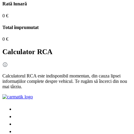
Rată lunară
0 €
Total împrumutat
0 €
Calculator RCA
Calculatorul RCA este indisponibil momentan, din cauza lipsei
informațiilor complete despre vehicul. Te rugăm să încerci din nou
mai târziu.