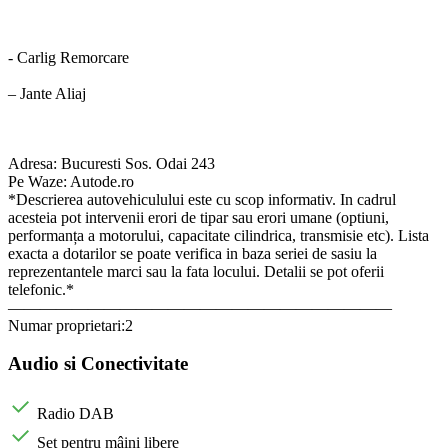
- Carlig Remorcare
– Jante Aliaj
Adresa: Bucuresti Sos. Odai 243
Pe Waze: Autode.ro
*Descrierea autovehiculului este cu scop informativ. In cadrul
acesteia pot intervenii erori de tipar sau erori umane (optiuni,
performanța a motorului, capacitate cilindrica, transmisie etc). Lista
exacta a dotarilor se poate verifica in baza seriei de sasiu la
reprezentantele marci sau la fata locului. Detalii se pot oferii
telefonic.*
————————————————————————
Numar proprietari:2
Audio si Conectivitate
Radio DAB
Set pentru mâini libere