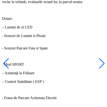
veche la schimb, evaluarile avand loc la parcul nostru.
Dotari:
– Lumini de zi LED
- Senzori de Lumini si Ploaie
- Senzori Parcare Fata si Spate
- Mod SPORT
– Asistență la Frânare
– Control Stabilitate ( ESP )
- Frana de Parcare Actionata Electric