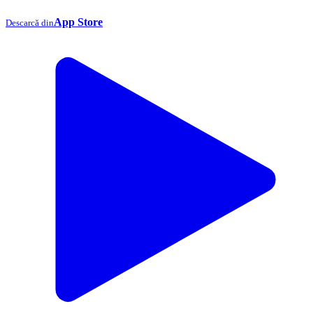
App Store
Descarcă din