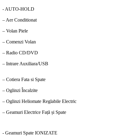
- AUTO-HOLD
– Aer Conditionat
– Volan Piele
– Comenzi Volan
– Radio CD/DVD
– Intrare Auxiliara/USB
– Cotiera Fata si Spate
– Oglinzi Încalzite
– Oglinzi Heliomate Reglabile Electric
– Geamuri Electrice Față și Spate
- Geamuri Spate IONIZATE