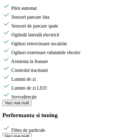
Pilot automat
Senzori parcare fata
Senzori de parcare spate
Oglindă laterală electrică
Oglinzi retrovizoare incalzite
Oglinzi exterioare rabatabile electric
Asistenta la franare
Controlul tractiunii
Lumini de zi
Lumini de zi LED
Servodirecţie
Vezi mai mult
Performanta si tuning
Filtru de particule
Vezi mai mult