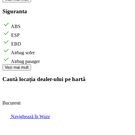
Siguranta
ABS
ESP
EBD
Airbag sofer
Airbag pasager
Vezi mai mult
Caută locația dealer-ului pe hartă
Bucuresti
Navighează în Waze