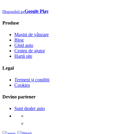
Google Play
Disponibil pe
Produse
Mașini de vânzare
Blog
Ghid auto
Centru de ajutor
Hartă site
Legal
Termeni și condiții
Cookies
Devino partener
Sunt dealer auto