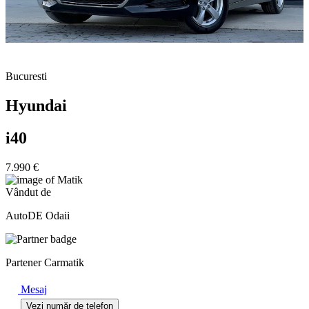
Bucuresti
Hyundai
i40
7.990 €
Vândut de
AutoDE Odaii
Partener Carmatik
Mesaj
Vezi număr de telefon