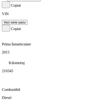
Copiat
VIN
Vezi serie șasiu
Copiat
Prima înmatriculare
2015
Kilometraj
210345
Combustibil
Diesel