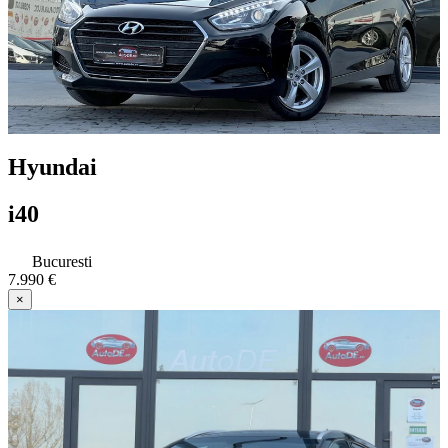
Hyundai
i40
Bucuresti
7.990 €
×