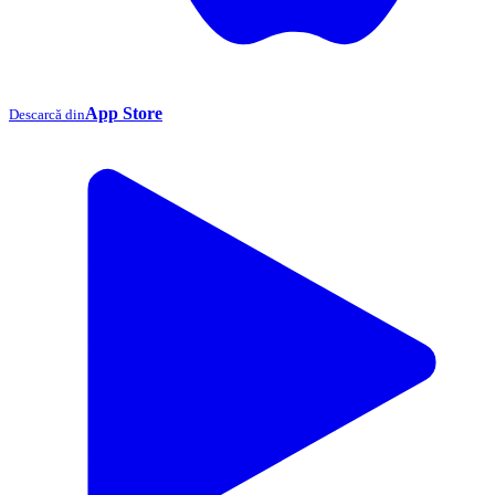
App Store
Descarcă din