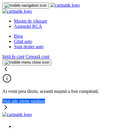
Mașini de vânzare
Asigurări RCA
Blog
Ghid auto
Sunt dealer auto
Intră în cont
Creează cont
Ai venit prea târziu, această mașină a fost cumpărată.
Vezi alte oferte similare