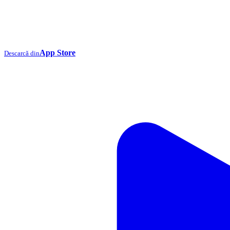
App Store
Descarcă din