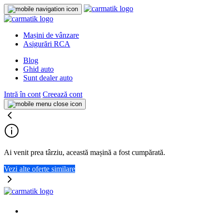
Mașini de vânzare
Asigurări RCA
Blog
Ghid auto
Sunt dealer auto
Intră în cont
Creează cont
Ai venit prea târziu, această mașină a fost cumpărată.
Vezi alte oferte similare