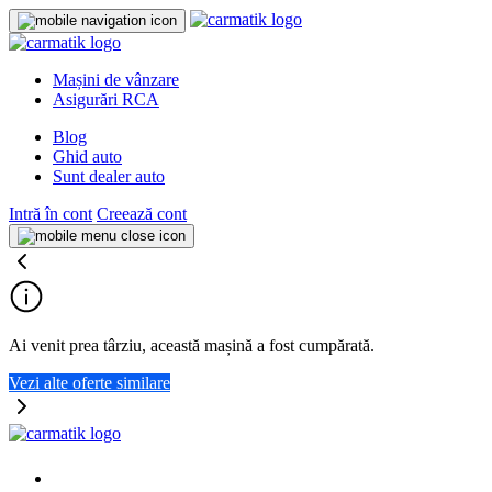
Mașini de vânzare
Asigurări RCA
Blog
Ghid auto
Sunt dealer auto
Intră în cont
Creează cont
Ai venit prea târziu, această mașină a fost cumpărată.
Vezi alte oferte similare