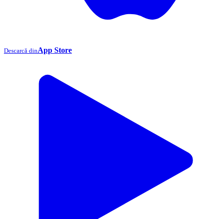
App Store
Descarcă din