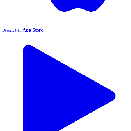
App Store
Descarcă din