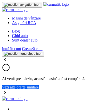
Mașini de vânzare
Asigurări RCA
Blog
Ghid auto
Sunt dealer auto
Intră în cont
Creează cont
Ai venit prea târziu, această mașină a fost cumpărată.
Vezi alte oferte similare