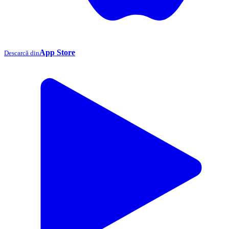
App Store
Descarcă din