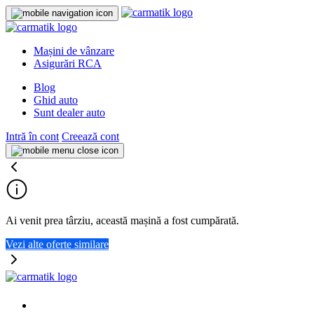
Mașini de vânzare
Asigurări RCA
Blog
Ghid auto
Sunt dealer auto
Intră în cont
Creează cont
Ai venit prea târziu, această mașină a fost cumpărată.
Vezi alte oferte similare