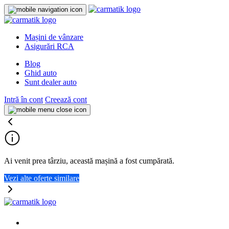
Mașini de vânzare
Asigurări RCA
Blog
Ghid auto
Sunt dealer auto
Intră în cont
Creează cont
Ai venit prea târziu, această mașină a fost cumpărată.
Vezi alte oferte similare