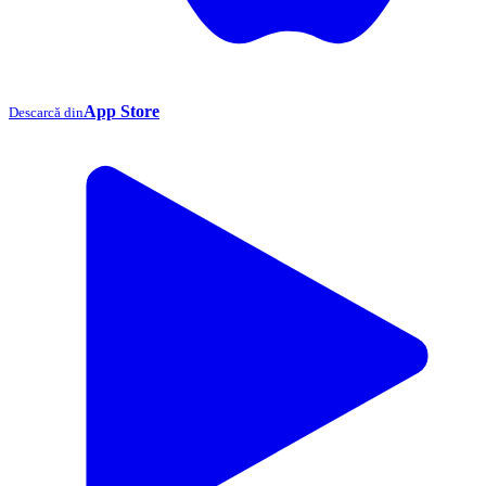
App Store
Descarcă din