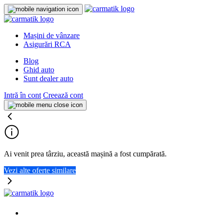
Mașini de vânzare
Asigurări RCA
Blog
Ghid auto
Sunt dealer auto
Intră în cont
Creează cont
Ai venit prea târziu, această mașină a fost cumpărată.
Vezi alte oferte similare