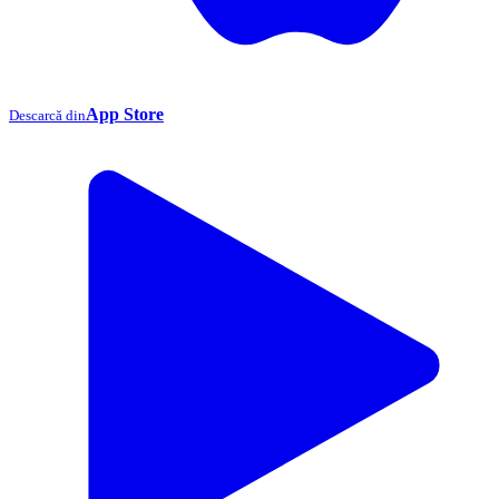
App Store
Descarcă din