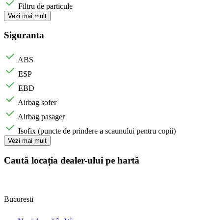
Filtru de particule
Vezi mai mult
Siguranta
ABS
ESP
EBD
Airbag sofer
Airbag pasager
Isofix (puncte de prindere a scaunului pentru copii)
Vezi mai mult
Caută locația dealer-ului pe hartă
Bucuresti