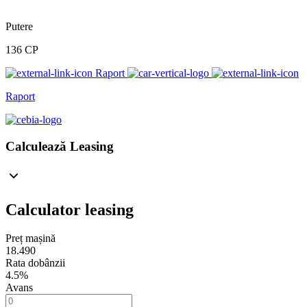
Putere
136 CP
Raport
Raport
Calculează Leasing
Calculator leasing
Preț mașină
18.490
Rata dobânzii
4.5%
Avans