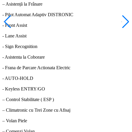
– Asistență la Frânare
- Pilot Automat Adaptiv DISTRONIC
- Front Assist
- Lane Assist
- Sign Recognition
- Asistenta la Coborare
- Frana de Parcare Actionata Electric
- AUTO-HOLD
- Keyless ENTRY/GO
– Control Stabilitate ( ESP )
– Climatronic cu Trei Zone cu Afisaj
– Volan Piele
– Comenzi Volan