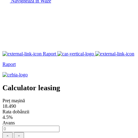
Navighează în Waze
Raport
Raport
Calculator leasing
Preț mașină
18.490
Rata dobânzii
4.5%
Avans