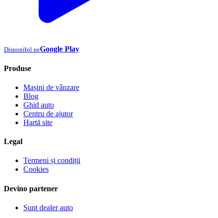
Google Play
Disponibil pe
Produse
Mașini de vânzare
Blog
Ghid auto
Centru de ajutor
Hartă site
Legal
Termeni și condiții
Cookies
Devino partener
Sunt dealer auto