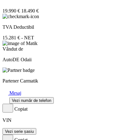
19.990 €
18.490 €
TVA Deductibil
15.281 € - NET
Vândut de
AutoDE Odaii
Partener Carmatik
Mesaj
Vezi număr de telefon
Copiat
VIN
Vezi serie șasiu
Copiat