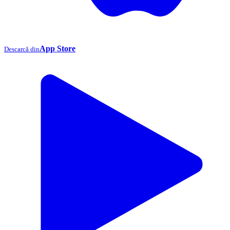
App Store
Descarcă din