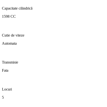
Capacitate cilindrică
1598 CC
Cutie de viteze
Automata
Transmisie
Fata
Locuri
5