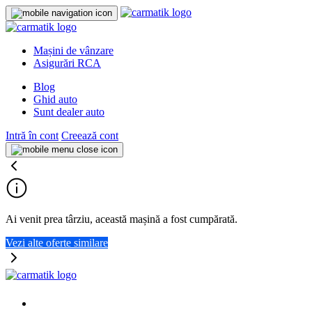
Mașini de vânzare
Asigurări RCA
Blog
Ghid auto
Sunt dealer auto
Intră în cont
Creează cont
Ai venit prea târziu, această mașină a fost cumpărată.
Vezi alte oferte similare