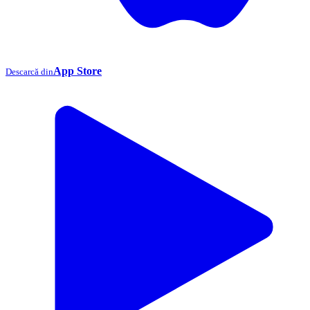
App Store
Descarcă din