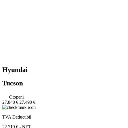
Hyundai
Tucson
Otopeni
27.848 €
27.490 €
TVA Deductibil
22.719 € - NET