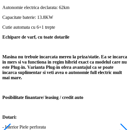
Autonomie electrica declarata: 62km
Capacitate baterie: 13.8KW
Cutie automata cu 6+1 trepte
Echipare de varf, cu toate dotarile
Masina nu trebuie incarcata mereu la priza/statie. Ea se incarca
in mers si va functiona in regim hibrid exact ca modelul care nu
este Plug-in. Varianta Plug-in ofera avantajul ca se poate
incarca suplimentar si veti avea o autonomie full electric mult
mai mare.
Posibilitate finantare/ leasing / credit auto
Dotari:
- Interior Piele perforata