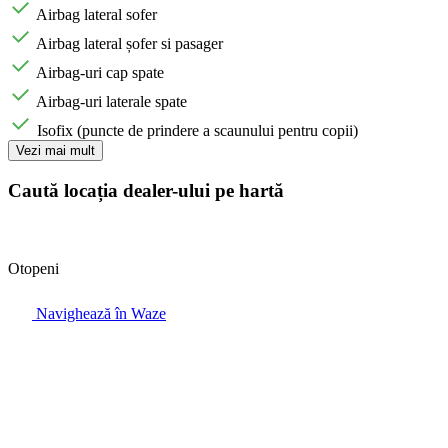
Airbag lateral sofer
Airbag lateral șofer si pasager
Airbag-uri cap spate
Airbag-uri laterale spate
Isofix (puncte de prindere a scaunului pentru copii)
Vezi mai mult
Caută locația dealer-ului pe hartă
Otopeni
Navighează în Waze