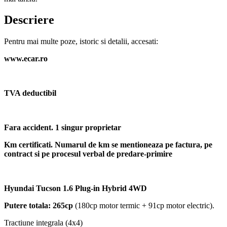
Descriere
Pentru mai multe poze, istoric si detalii, accesati:
www.ecar.ro
TVA deductibil
Fara accident. 1 singur proprietar
Km certificati. Numarul de km se mentioneaza pe factura, pe
contract si pe procesul verbal de predare-primire
Hyundai Tucson 1.6 Plug-in Hybrid 4WD
Putere totala: 265cp
(180cp motor termic + 91cp motor electric).
Tractiune integrala (4x4)