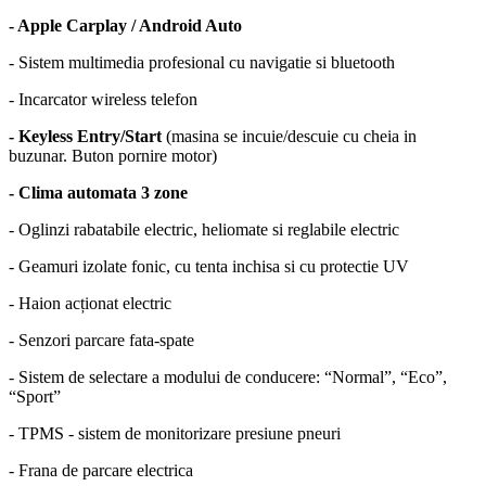
- Apple Carplay / Android Auto
- Sistem multimedia profesional cu navigatie si bluetooth
- Incarcator wireless telefon
- Keyless Entry/Start
(masina se incuie/descuie cu cheia in
buzunar. Buton pornire motor)
- Clima automata 3 zone
- Oglinzi rabatabile electric, heliomate si reglabile electric
- Geamuri izolate fonic, cu tenta inchisa si cu protectie UV
- Haion acționat electric
- Senzori parcare fata-spate
- Sistem de selectare a modului de conducere: “Normal”, “Eco”,
“Sport”
- TPMS - sistem de monitorizare presiune pneuri
- Frana de parcare electrica