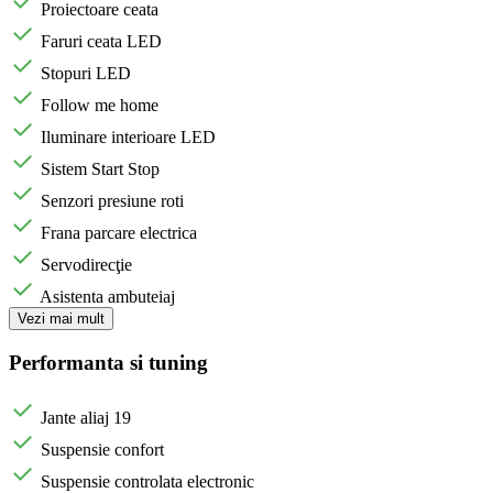
Proiectoare ceata
Faruri ceata LED
Stopuri LED
Follow me home
Iluminare interioare LED
Sistem Start Stop
Senzori presiune roti
Frana parcare electrica
Servodirecţie
Asistenta ambuteiaj
Vezi mai mult
Performanta si tuning
Jante aliaj 19
Suspensie confort
Suspensie controlata electronic