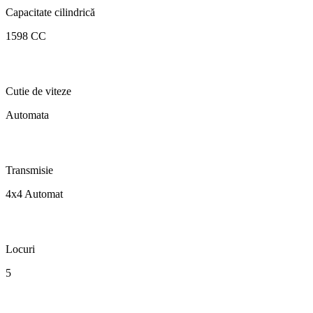
Capacitate cilindrică
1598 CC
Cutie de viteze
Automata
Transmisie
4x4 Automat
Locuri
5