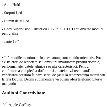
- Auto Hold
- Stopuri Led
- Lumin de zi Led
- Bord Supervision Cluster cu 10.25″ TFT LCD cu diverse moduri
penru afisaj
- Jante 19``
• Informațiile mentionate în acest anunț sunt cu titlu orientativ. Pot
exista erori de redactare sau omisiuni involuntare privind dotările,
performanțele, datele tehnice sau alte caracteristici. Pentru
confirmarea completă a dotărilor si a datelor, vă recomandăm
verificarea acestora în baza seriei de șasiu la reprezentanța mărcii sau
la fața locului. Detalii suplimentare va putem oferi telefonic Citeste
mai putin
Audio si Conectivitate
Apple CarPlay