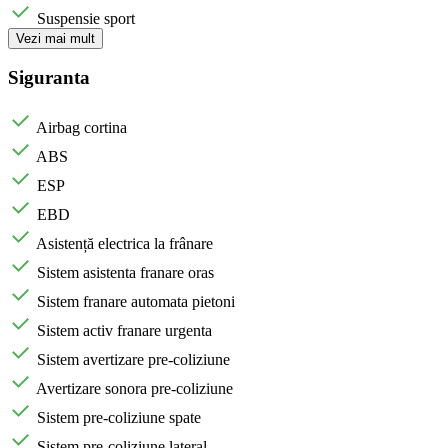
Suspensie sport
Vezi mai mult
Siguranta
Airbag cortina
ABS
ESP
EBD
Asistență electrica la frânare
Sistem asistenta franare oras
Sistem franare automata pietoni
Sistem activ franare urgenta
Sistem avertizare pre-coliziune
Avertizare sonora pre-coliziune
Sistem pre-coliziune spate
Sistem pre-coliziune lateral