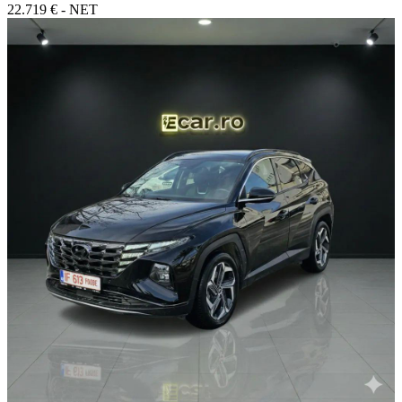
22.719 € - NET