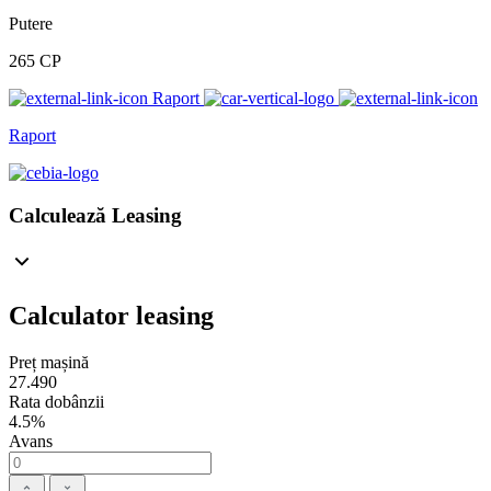
Putere
265 CP
Raport
Raport
Calculează Leasing
Calculator leasing
Preț mașină
27.490
Rata dobânzii
4.5%
Avans