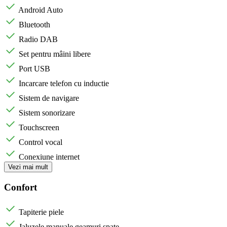
Android Auto
Bluetooth
Radio DAB
Set pentru mâini libere
Port USB
Incarcare telefon cu inductie
Sistem de navigare
Sistem sonorizare
Touchscreen
Control vocal
Conexiune internet
Vezi mai mult
Confort
Tapiterie piele
Jaluzele manuale geamuri spate