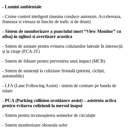
- Lumini ambientale
- Cruise control inteligent (masina conduce autonom. Accelereaza,
franeaza si vireaza in functie de trafic si de drum)
- Sistem de monitorizare a punctului mort “View Monitor” cu
afisaj in oglinzi si avertizare acustica
- Sistem de asistare pentru evitarea coliziunilor laterale în intersecții
și la viraje (FCA-JT)
- Sistem de frânare pentru prevenirea unui impact (MCB)
- Sistem de asistență la coliziune frontală (pietoni, cicliști,
automobile)
- LFA (Lane Following Assist) - sistem de centrare pe banda de
rulare
- PCA (Parking collision-avoidance assist) – asistenta activa
pentru evitarea coliziunii la mersul inapoi
- Sistem pentru recunoașterea semnelor de circulație
- Sistem monitorizare oboseala sofer