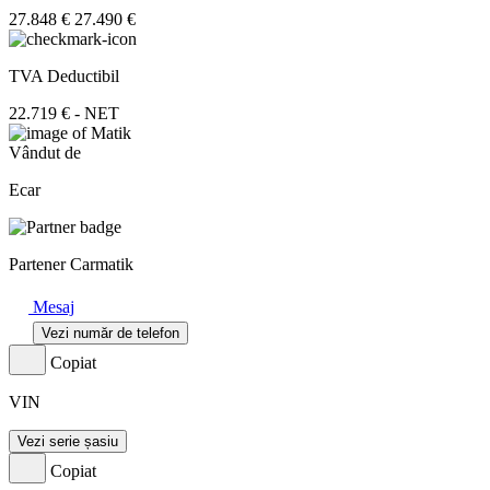
27.848 €
27.490 €
TVA Deductibil
22.719 € - NET
Vândut de
Ecar
Partener Carmatik
Mesaj
Vezi număr de telefon
Copiat
VIN
Vezi serie șasiu
Copiat