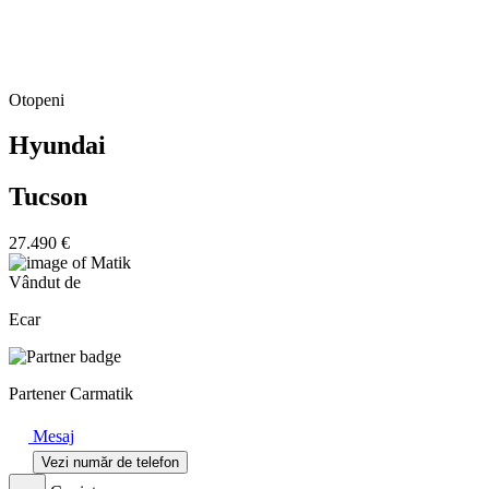
Otopeni
Hyundai
Tucson
27.490 €
Vândut de
Ecar
Partener Carmatik
Mesaj
Vezi număr de telefon