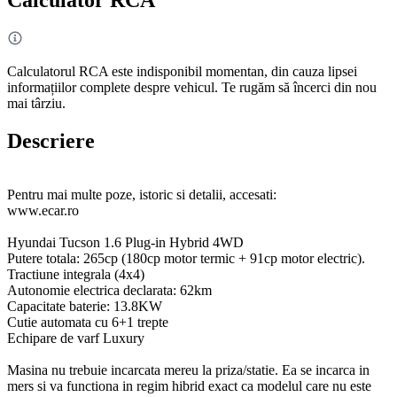
Calculatorul RCA este indisponibil momentan, din cauza lipsei
informațiilor complete despre vehicul. Te rugăm să încerci din nou
mai târziu.
Descriere
Pentru mai multe poze, istoric si detalii, accesati:
www.ecar.ro
Hyundai Tucson 1.6 Plug-in Hybrid 4WD
Putere totala: 265cp (180cp motor termic + 91cp motor electric).
Tractiune integrala (4x4)
Autonomie electrica declarata: 62km
Capacitate baterie: 13.8KW
Cutie automata cu 6+1 trepte
Echipare de varf Luxury
Masina nu trebuie incarcata mereu la priza/statie. Ea se incarca in
mers si va functiona in regim hibrid exact ca modelul care nu este