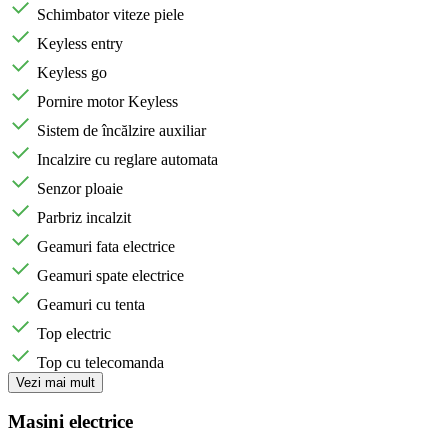
Schimbator viteze piele
Keyless entry
Keyless go
Pornire motor Keyless
Sistem de încălzire auxiliar
Incalzire cu reglare automata
Senzor ploaie
Parbriz incalzit
Geamuri fata electrice
Geamuri spate electrice
Geamuri cu tenta
Top electric
Top cu telecomanda
Vezi mai mult
Masini electrice