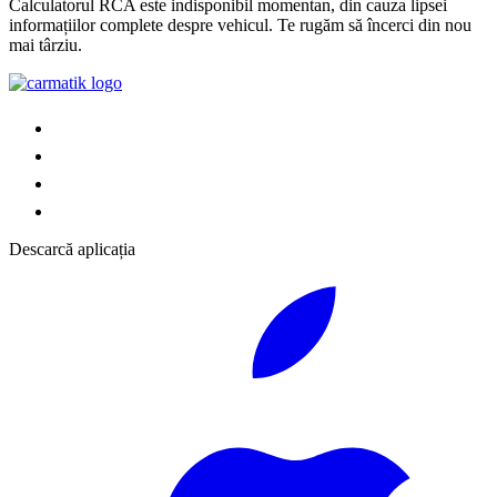
Calculatorul RCA este indisponibil momentan, din cauza lipsei
informațiilor complete despre vehicul. Te rugăm să încerci din nou
mai târziu.
Descarcă aplicația