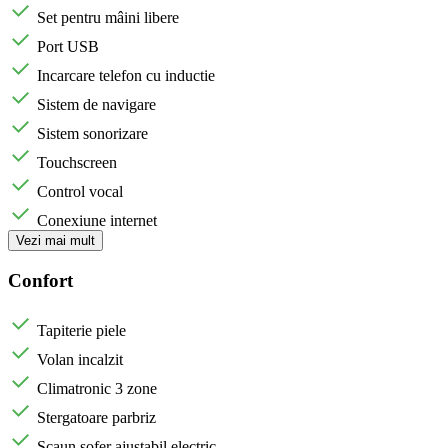
Set pentru mâini libere
Port USB
Incarcare telefon cu inductie
Sistem de navigare
Sistem sonorizare
Touchscreen
Control vocal
Conexiune internet
Vezi mai mult
Confort
Tapiterie piele
Volan incalzit
Climatronic 3 zone
Stergatoare parbriz
Scaun sofer ajustabil electric