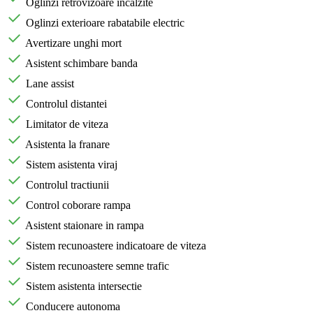
Oglinzi retrovizoare incalzite
Oglinzi exterioare rabatabile electric
Avertizare unghi mort
Asistent schimbare banda
Lane assist
Controlul distantei
Limitator de viteza
Asistenta la franare
Sistem asistenta viraj
Controlul tractiunii
Control coborare rampa
Asistent staionare in rampa
Sistem recunoastere indicatoare de viteza
Sistem recunoastere semne trafic
Sistem asistenta intersectie
Conducere autonoma