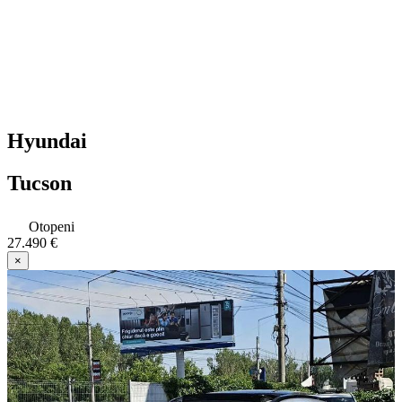
Hyundai
Tucson
Otopeni
27.490 €
×