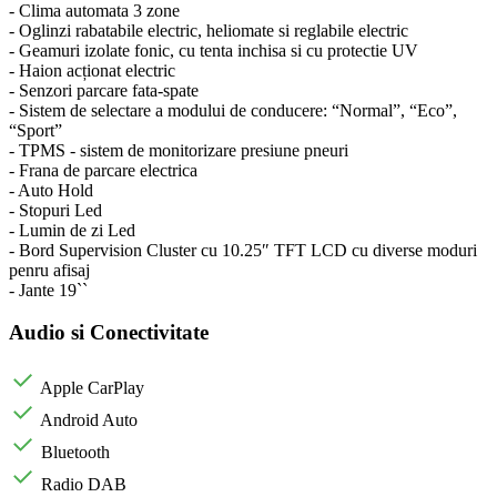
- Clima automata 3 zone
- Oglinzi rabatabile electric, heliomate si reglabile electric
- Geamuri izolate fonic, cu tenta inchisa si cu protectie UV
- Haion acționat electric
- Senzori parcare fata-spate
- Sistem de selectare a modului de conducere: “Normal”, “Eco”,
“Sport”
- TPMS - sistem de monitorizare presiune pneuri
- Frana de parcare electrica
- Auto Hold
- Stopuri Led
- Lumin de zi Led
- Bord Supervision Cluster cu 10.25″ TFT LCD cu diverse moduri
penru afisaj
- Jante 19``
Audio si Conectivitate
Apple CarPlay
Android Auto
Bluetooth
Radio DAB