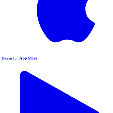
App Store
Descarcă din