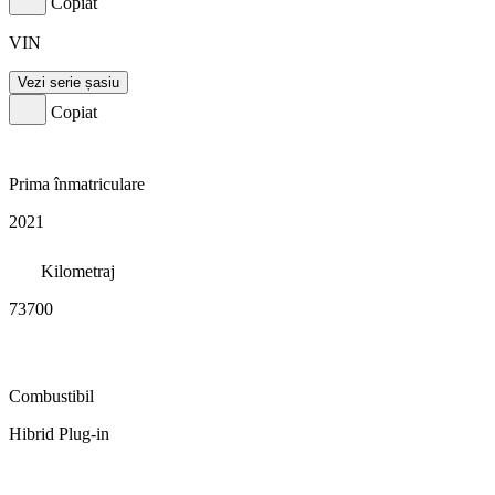
Copiat
VIN
Vezi serie șasiu
Copiat
Prima înmatriculare
2021
Kilometraj
73700
Combustibil
Hibrid Plug-in