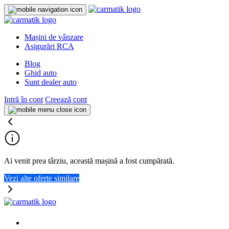
Mașini de vânzare
Asigurări RCA
Blog
Ghid auto
Sunt dealer auto
Intră în cont
Creează cont
Ai venit prea târziu, această mașină a fost cumpărată.
Vezi alte oferte similare