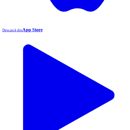
App Store
Descarcă din