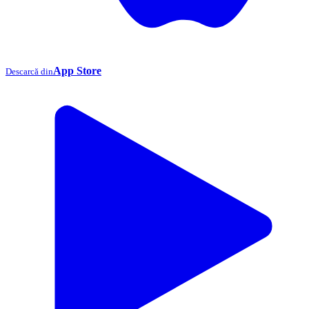
App Store
Descarcă din