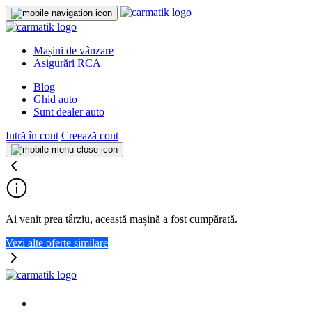
Mașini de vânzare
Asigurări RCA
Blog
Ghid auto
Sunt dealer auto
Intră în cont
Creează cont
Ai venit prea târziu, această mașină a fost cumpărată.
Vezi alte oferte similare