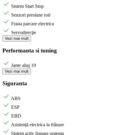
Sistem Start Stop
Senzori presiune roti
Frana parcare electrica
Servodirecţie
Vezi mai mult
Performanta si tuning
Jante aliaj 19
Vezi mai mult
Siguranta
ABS
ESP
EBD
Asistență electrica la frânare
Sistem activ franare urgenta