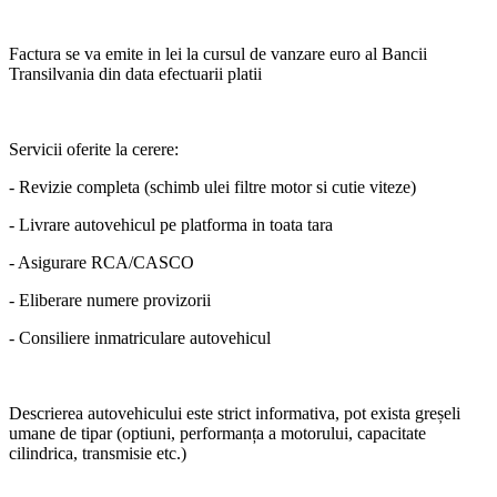
Factura se va emite in lei la cursul de vanzare euro al Bancii
Transilvania din data efectuarii platii
Servicii oferite la cerere:
- Revizie completa (schimb ulei filtre motor si cutie viteze)
- Livrare autovehicul pe platforma in toata tara
- Asigurare RCA/CASCO
- Eliberare numere provizorii
- Consiliere inmatriculare autovehicul
Descrierea autovehicului este strict informativa, pot exista greșeli
umane de tipar (optiuni, performanța a motorului, capacitate
cilindrica, transmisie etc.)