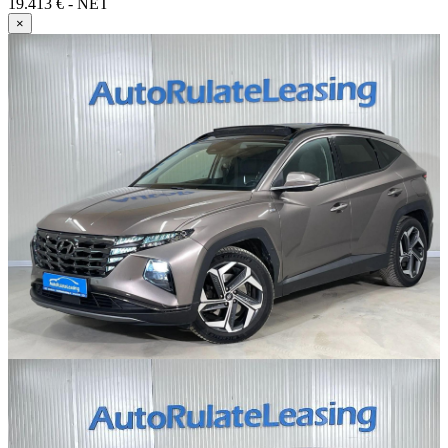
19.413 € - NET
×