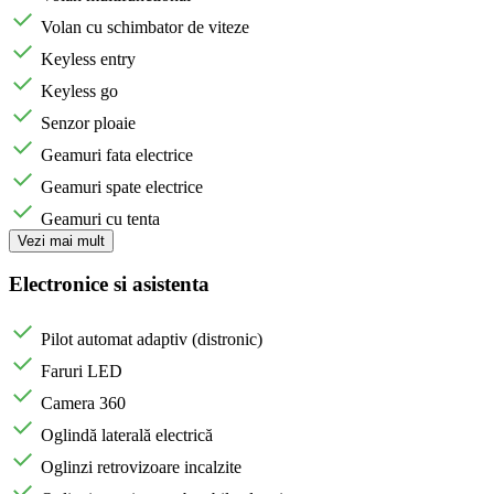
Volan cu schimbator de viteze
Keyless entry
Keyless go
Senzor ploaie
Geamuri fata electrice
Geamuri spate electrice
Geamuri cu tenta
Vezi mai mult
Electronice si asistenta
Pilot automat adaptiv (distronic)
Faruri LED
Camera 360
Oglindă laterală electrică
Oglinzi retrovizoare incalzite