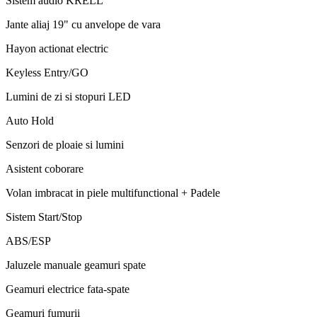
Sistem audio KRELL
Jante aliaj 19" cu anvelope de vara
Hayon actionat electric
Keyless Entry/GO
Lumini de zi si stopuri LED
Auto Hold
Senzori de ploaie si lumini
Asistent coborare
Volan imbracat in piele multifunctional + Padele
Sistem Start/Stop
ABS/ESP
Jaluzele manuale geamuri spate
Geamuri electrice fata-spate
Geamuri fumurii