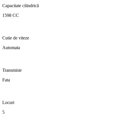
Capacitate cilindrică
1598 CC
Cutie de viteze
Automata
Transmisie
Fata
Locuri
5