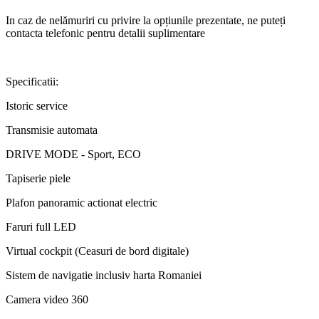
In caz de nelămuriri cu privire la opțiunile prezentate, ne puteți
contacta telefonic pentru detalii suplimentare
Specificatii:
Istoric service
Transmisie automata
DRIVE MODE - Sport, ECO
Tapiserie piele
Plafon panoramic actionat electric
Faruri full LED
Virtual cockpit (Ceasuri de bord digitale)
Sistem de navigatie inclusiv harta Romaniei
Camera video 360