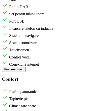
Radio DAB
Set pentru mâini libere
Port USB
Incarcare telefon cu inductie
Sistem de navigare
Sistem sonorizare
Touchscreen
Control vocal
Conexiune internet
Vezi mai mult
Confort
Plafon panoramic
Tapiterie piele
Climatizare spate