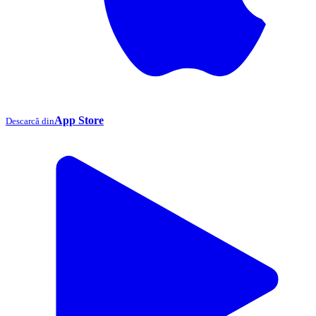
App Store
Descarcă din