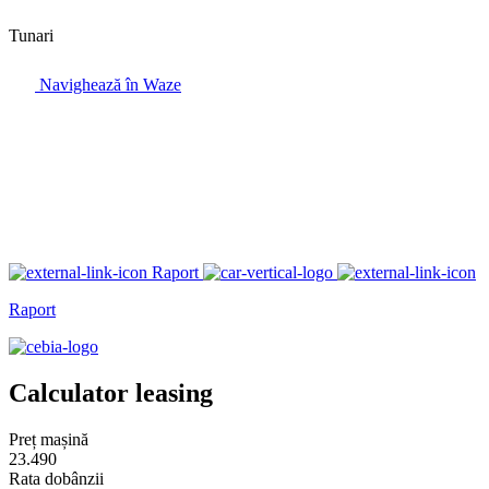
Tunari
Navighează în Waze
Raport
Raport
Calculator leasing
Preț mașină
23.490
Rata dobânzii