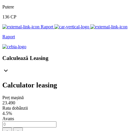
Putere
136 CP
Raport
Raport
Calculează Leasing
Calculator leasing
Preț mașină
23.490
Rata dobânzii
4.5%
Avans