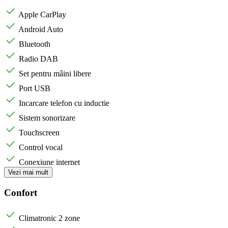
Apple CarPlay
Android Auto
Bluetooth
Radio DAB
Set pentru mâini libere
Port USB
Incarcare telefon cu inductie
Sistem sonorizare
Touchscreen
Control vocal
Conexiune internet
Vezi mai mult
Confort
Climatronic 2 zone