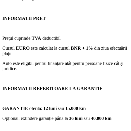
INFORMATII PRET
Prețul cuprinde
TVA
deductibil
Cursul
EURO
este calculat la cursul
BNR + 1%
din ziua efectuării
plății
Auto este eligibil pentru finanțare atât pentru persoane fizice cât și
juridice.
INFORMATII REFERITOARE LA GARANTIE
GARANTIE
oferită:
12 luni
sau
15.000 km
Opțional: extindere garanție până la
36 luni
sau
40.000 km