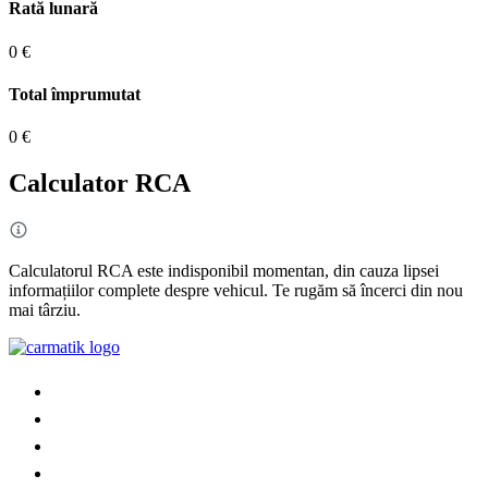
Rată lunară
0 €
Total împrumutat
0 €
Calculator RCA
Calculatorul RCA este indisponibil momentan, din cauza lipsei
informațiilor complete despre vehicul. Te rugăm să încerci din nou
mai târziu.