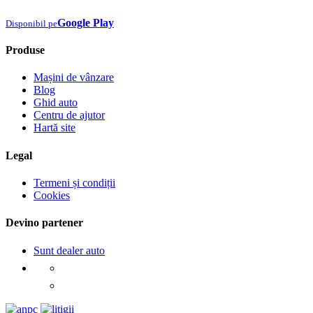
Google Play
Disponibil pe
Produse
Mașini de vânzare
Blog
Ghid auto
Centru de ajutor
Hartă site
Legal
Termeni și condiții
Cookies
Devino partener
Sunt dealer auto