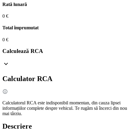
Rată lunară
0 €
Total împrumutat
0 €
Calculează RCA
Calculator RCA
Calculatorul RCA este indisponibil momentan, din cauza lipsei
informațiilor complete despre vehicul. Te rugăm să încerci din nou
mai târziu.
Descriere