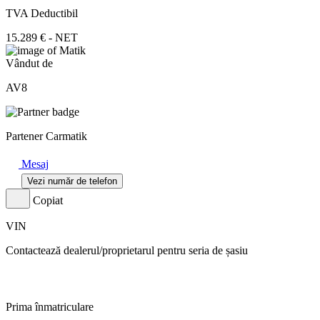
TVA Deductibil
15.289 € - NET
Vândut de
AV8
Partener Carmatik
Mesaj
Vezi număr de telefon
Copiat
VIN
Contactează dealerul/proprietarul pentru seria de șasiu
Prima înmatriculare