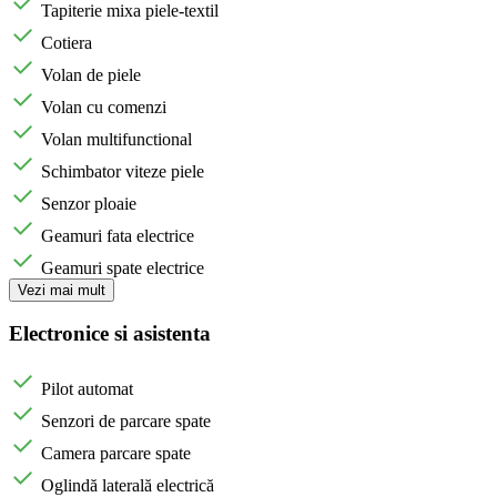
Tapiterie mixa piele-textil
Cotiera
Volan de piele
Volan cu comenzi
Volan multifunctional
Schimbator viteze piele
Senzor ploaie
Geamuri fata electrice
Geamuri spate electrice
Vezi mai mult
Electronice si asistenta
Pilot automat
Senzori de parcare spate
Camera parcare spate
Oglindă laterală electrică