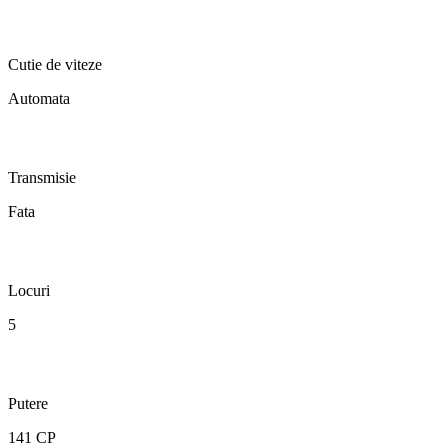
Cutie de viteze
Automata
Transmisie
Fata
Locuri
5
Putere
141 CP