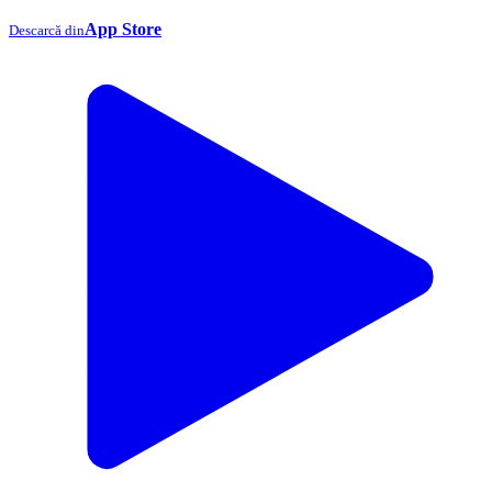
App Store
Descarcă din