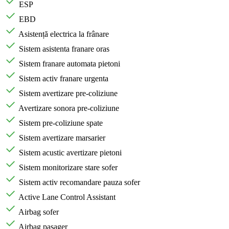
ESP
EBD
Asistență electrica la frânare
Sistem asistenta franare oras
Sistem franare automata pietoni
Sistem activ franare urgenta
Sistem avertizare pre-coliziune
Avertizare sonora pre-coliziune
Sistem pre-coliziune spate
Sistem avertizare marsarier
Sistem acustic avertizare pietoni
Sistem monitorizare stare sofer
Sistem activ recomandare pauza sofer
Active Lane Control Assistant
Airbag sofer
Airbag pasager