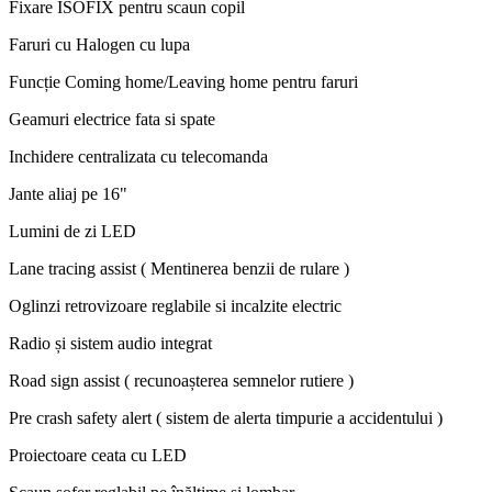
Fixare ISOFIX pentru scaun copil
Faruri cu Halogen cu lupa
Funcție Coming home/Leaving home pentru faruri
Geamuri electrice fata si spate
Inchidere centralizata cu telecomanda
Jante aliaj pe 16"
Lumini de zi LED
Lane tracing assist ( Mentinerea benzii de rulare )
Oglinzi retrovizoare reglabile si incalzite electric
Radio și sistem audio integrat
Road sign assist ( recunoașterea semnelor rutiere )
Pre crash safety alert ( sistem de alerta timpurie a accidentului )
Proiectoare ceata cu LED