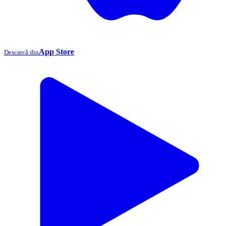
App Store
Descarcă din