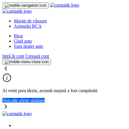
Mașini de vânzare
Asigurări RCA
Blog
Ghid auto
Sunt dealer auto
Intră în cont
Creează cont
Ai venit prea târziu, această mașină a fost cumpărată.
Vezi alte oferte similare