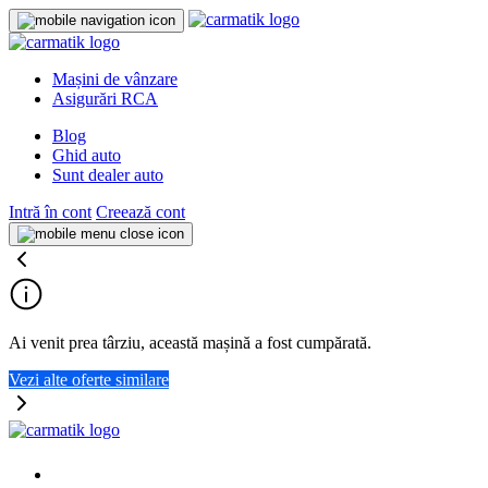
Mașini de vânzare
Asigurări RCA
Blog
Ghid auto
Sunt dealer auto
Intră în cont
Creează cont
Ai venit prea târziu, această mașină a fost cumpărată.
Vezi alte oferte similare