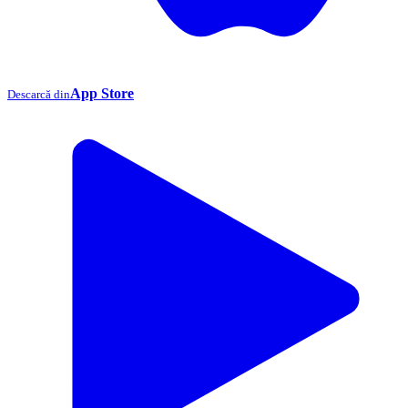
App Store
Descarcă din