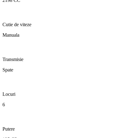
2198 CC
Cutie de viteze
Manuala
Transmisie
Spate
Locuri
6
Putere