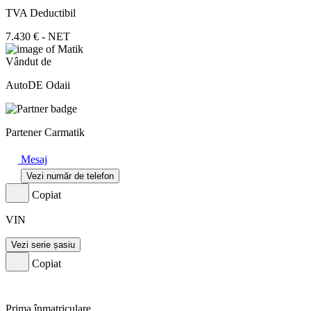
TVA Deductibil
7.430 € - NET
Vândut de
AutoDE Odaii
Partener Carmatik
Mesaj
Vezi număr de telefon
Copiat
VIN
Vezi serie șasiu
Copiat
Prima înmatriculare