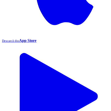
App Store
Descarcă din