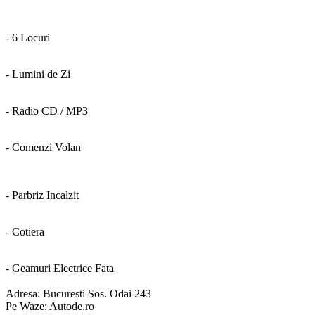
- 6 Locuri
- Lumini de Zi
- Radio CD / MP3
- Comenzi Volan
- Parbriz Incalzit
- Cotiera
- Geamuri Electrice Fata
Adresa: Bucuresti Sos. Odai 243
Pe Waze: Autode.ro