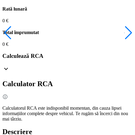
Rată lunară
0 €
Total împrumutat
0 €
Calculează RCA
Calculator RCA
Calculatorul RCA este indisponibil momentan, din cauza lipsei
informațiilor complete despre vehicul. Te rugăm să încerci din nou
mai târziu.
Descriere