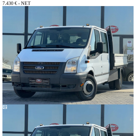
7.430 € - NET