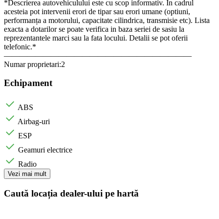
*Descrierea autovehiculului este cu scop informativ. In cadrul
acesteia pot intervenii erori de tipar sau erori umane (optiuni,
performanța a motorului, capacitate cilindrica, transmisie etc). Lista
exacta a dotarilor se poate verifica in baza seriei de sasiu la
reprezentantele marci sau la fata locului. Detalii se pot oferii
telefonic.*
————————————————————————
Numar proprietari:2
Echipament
ABS
Airbag-uri
ESP
Geamuri electrice
Radio
Vezi mai mult
Caută locația dealer-ului pe hartă