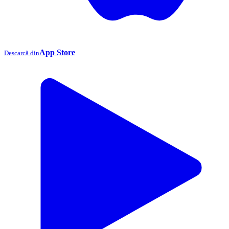
App Store
Descarcă din