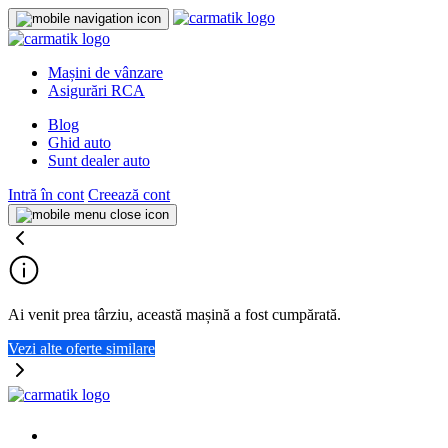
Mașini de vânzare
Asigurări RCA
Blog
Ghid auto
Sunt dealer auto
Intră în cont
Creează cont
Ai venit prea târziu, această mașină a fost cumpărată.
Vezi alte oferte similare