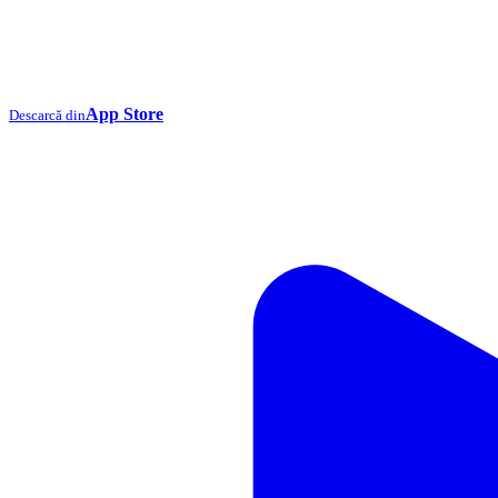
App Store
Descarcă din