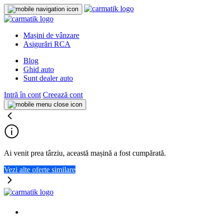
Mașini de vânzare
Asigurări RCA
Blog
Ghid auto
Sunt dealer auto
Intră în cont
Creează cont
Ai venit prea târziu, această mașină a fost cumpărată.
Vezi alte oferte similare