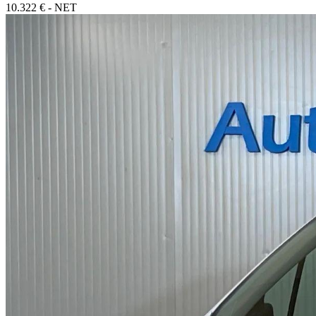
10.322 € - NET