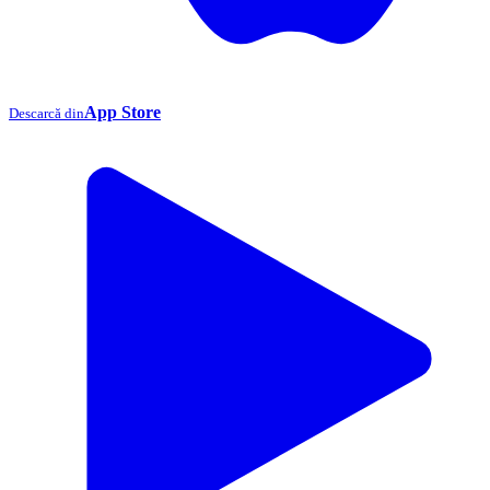
App Store
Descarcă din