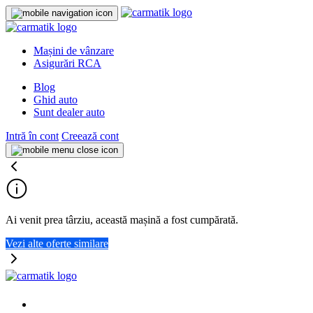
Mașini de vânzare
Asigurări RCA
Blog
Ghid auto
Sunt dealer auto
Intră în cont
Creează cont
Ai venit prea târziu, această mașină a fost cumpărată.
Vezi alte oferte similare