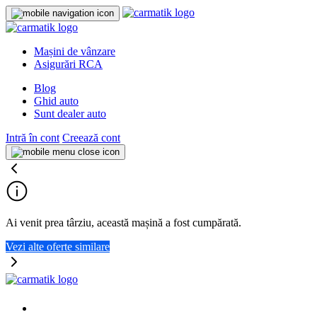
Mașini de vânzare
Asigurări RCA
Blog
Ghid auto
Sunt dealer auto
Intră în cont
Creează cont
Ai venit prea târziu, această mașină a fost cumpărată.
Vezi alte oferte similare