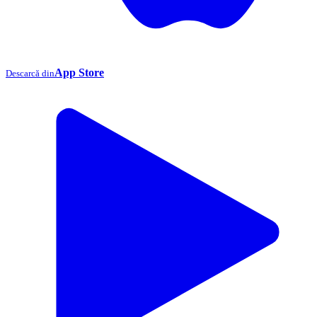
App Store
Descarcă din