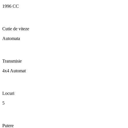
1996 CC
Cutie de viteze
Automata
Transmisie
4x4 Automat
Locuri
5
Putere