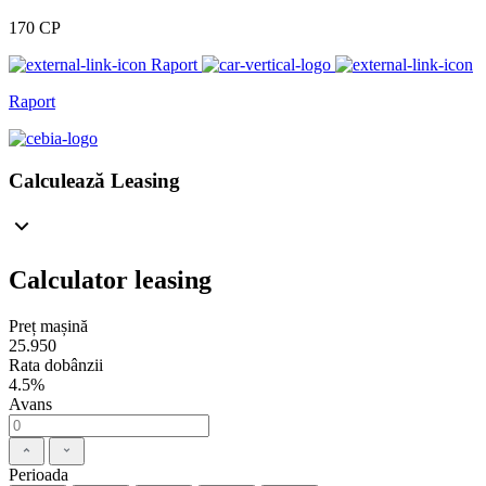
170 CP
Raport
Raport
Calculează Leasing
Calculator leasing
Preț mașină
25.950
Rata dobânzii
4.5%
Avans
Perioada