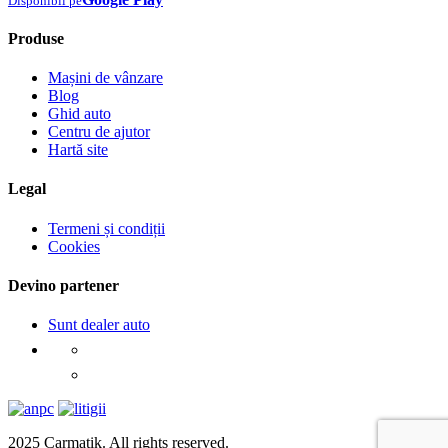
Disponibil pe
Produse
Mașini de vânzare
Blog
Ghid auto
Centru de ajutor
Hartă site
Legal
Termeni și condiții
Cookies
Devino partener
Sunt dealer auto
2025 Carmatik. All rights reserved.