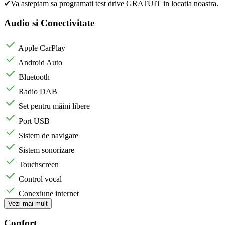
✔Va asteptam sa programati test drive GRATUIT in locatia noastra.
Audio si Conectivitate
Apple CarPlay
Android Auto
Bluetooth
Radio DAB
Set pentru mâini libere
Port USB
Sistem de navigare
Sistem sonorizare
Touchscreen
Control vocal
Conexiune internet
Vezi mai mult
Confort