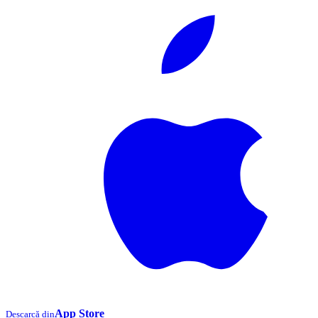
App Store
Descarcă din