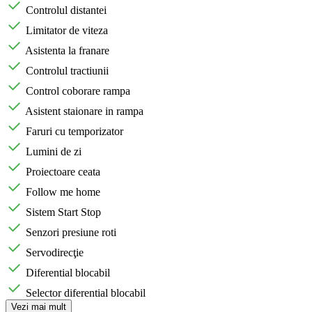
Controlul distantei
Limitator de viteza
Asistenta la franare
Controlul tractiunii
Control coborare rampa
Asistent staionare in rampa
Faruri cu temporizator
Lumini de zi
Proiectoare ceata
Follow me home
Sistem Start Stop
Senzori presiune roti
Servodirecţie
Diferential blocabil
Selector diferential blocabil
Vezi mai mult