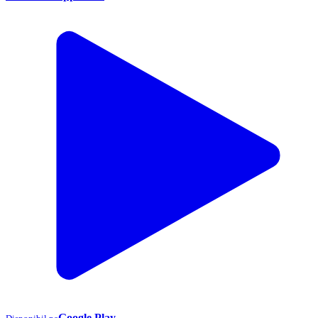
Google Play