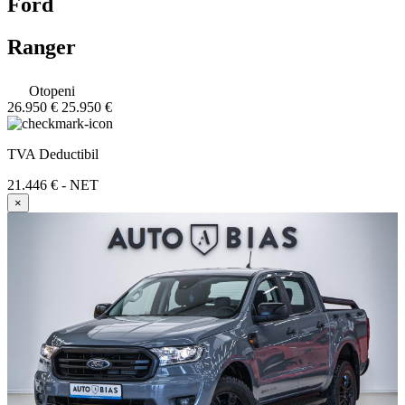
Ford
Ranger
Otopeni
26.950 €
25.950 €
TVA Deductibil
21.446 € - NET
×