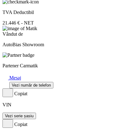
TVA Deductibil
21.446 € - NET
Vândut de
AutoBias Showroom
Partener Carmatik
Mesaj
Vezi număr de telefon
Copiat
VIN
Vezi serie șasiu
Copiat